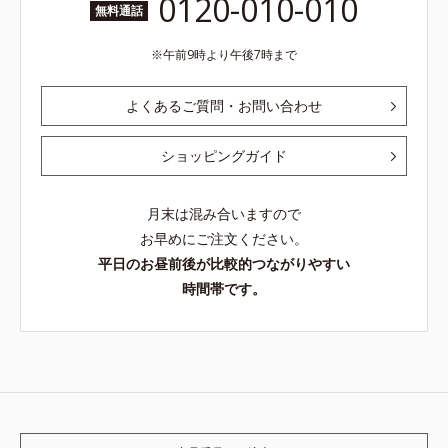
0120-010-010
無料通話
午前9時より午後7時まで
よくあるご質問・お問い合わせ
ショッピングガイド
月末は混み合いますので
お早めにご注文ください。
平日のお昼前後が比較的つながりやすい
時間帯です。