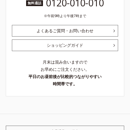
0120-010-010
無料通話
午前9時より午後7時まで
よくあるご質問・お問い合わせ
ショッピングガイド
月末は混み合いますので
お早めにご注文ください。
平日のお昼前後が比較的つながりやすい
時間帯です。