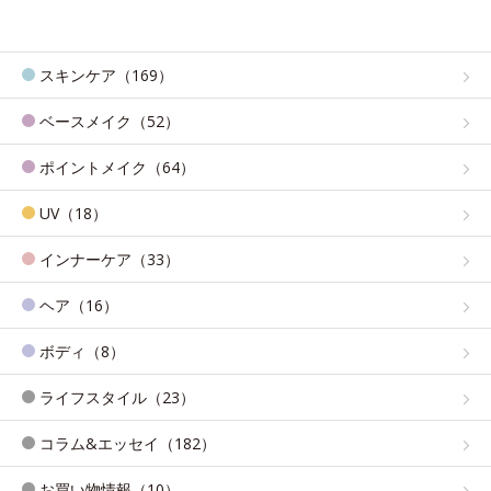
スキンケア（169）
ベースメイク（52）
ポイントメイク（64）
UV（18）
インナーケア（33）
ヘア（16）
ボディ（8）
ライフスタイル（23）
コラム&エッセイ（182）
お買い物情報（10）