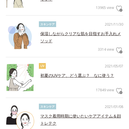
13965 view
2021/11/30
スキンケア
保湿しながらクリアな肌を目指すお手入れメ
ソッド
3314 view
2021/05/07
UV
初夏のUVケア、どう選ぶ？ なに使う？
17849 view
2021/01/08
スキンケア
マスク着用時期に使いたいケアアイテム＆顔
トレテク