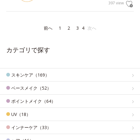
397 view
前へ
1
2
3
4
次へ
カテゴリで探す
スキンケア（169）
ベースメイク（52）
ポイントメイク（64）
UV（18）
インナーケア（33）