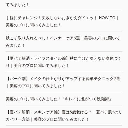
てみました！
手軽にチャレンジ！失敗しないおきかえダイエット HOW TO｜
美容のプロに聞いてみました！
秋こそ取り入れるべし！インナーケア6選｜美容のプロに聞いて
みました！
【夏バテ解消・ライフスタイル編】秋に向けた冷えない身体づく
り｜美容のプロに聞いてみました！
【パーツ別】メイクの仕上がりがアップする簡単テクニック7選
｜美容のプロに聞いてみました！
美容のプロに聞いてみました ! 「キレイに差がつく洗顔術」
【夏バテ解消・スキンケア編】夏は5歳老ける？！夏バテ肌*のリ
カバリー方法｜美容のプロに聞いてみました！