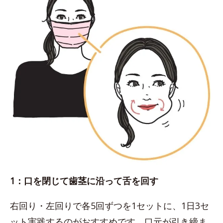
1：口を閉じて歯茎に沿って舌を回す
右回り・左回りで各5回ずつを1セットに、1日3セ
ット実践するのがおすすめです。口元が引き締ま