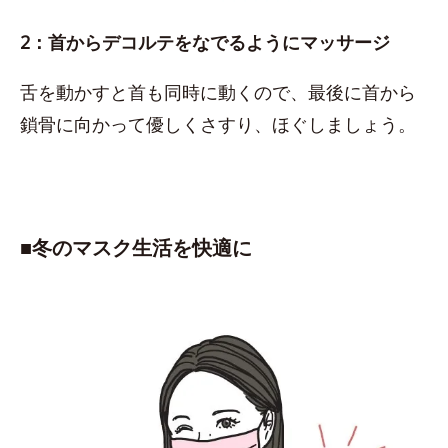
2：首からデコルテをなでるようにマッサージ
舌を動かすと首も同時に動くので、最後に首から
鎖骨に向かって優しくさすり、ほぐしましょう。
■​冬のマスク生活を快適に