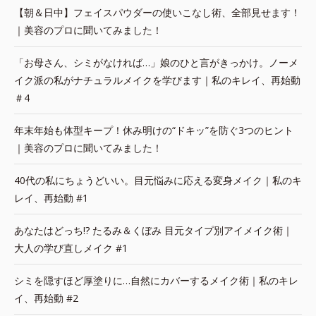
【朝＆日中】フェイスパウダーの使いこなし術、全部見せます！
｜美容のプロに聞いてみました！
「お母さん、シミがなければ…」娘のひと言がきっかけ。ノーメ
イク派の私がナチュラルメイクを学びます｜私のキレイ、再始動
＃4
年末年始も体型キープ！休み明けの“ドキッ”を防ぐ3つのヒント
｜美容のプロに聞いてみました！
40代の私にちょうどいい。目元悩みに応える変身メイク｜私のキ
レイ、再始動 #1
あなたはどっち!? たるみ＆くぼみ 目元タイプ別アイメイク術｜
大人の学び直しメイク #1
シミを隠すほど厚塗りに…自然にカバーするメイク術｜私のキレ
イ、再始動 #2