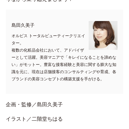
​島田久美子
オルビス トータルビューティークリエイ
ター。
複数の化粧品会社において、アドバイザ
ーとして活躍。美容マニアで「キレイになることを諦めな
い」がモットー。豊富な接客経験と美容に関する膨大な知
識を元に、現在は店舗接客のコンサルティングや育成、各
ブランドの美容コンセプトの構築支援を手がける。
企画・監修／島田久美子
イラスト／二階堂ちはる