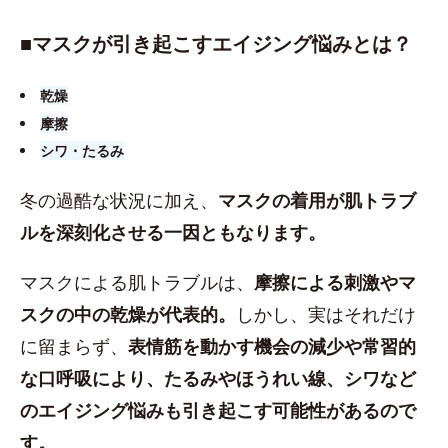
■​マスクが引き起こすエイジング悩みとは？
乾燥
摩擦
シワ・たるみ
冬の過酷な状況に加え、
マスクの着用が肌トラブ
ルを深刻化させる一因ともなります。
マスクによる肌トラブルは、
摩擦による刺激やマ
スクの中の乾燥が代表的。
しかし、実はそれだけ
に留まらず、
表情筋を動かす機会の減少や常習的
な口呼吸により、たるみやほうれい線、シワなど
のエイジング悩みも引き起こす可能性があるので
す。