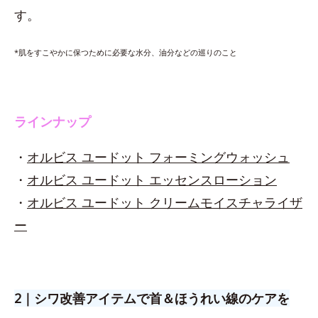
す。
*肌をすこやかに保つために必要な水分、油分などの巡りのこと
ラインナップ
・
オルビス ユードット フォーミングウォッシュ
・
オルビス ユードット エッセンスローション
・
オルビス ユードット クリームモイスチャライザ
ー
2｜シワ改善アイテムで首＆ほうれい線のケアを