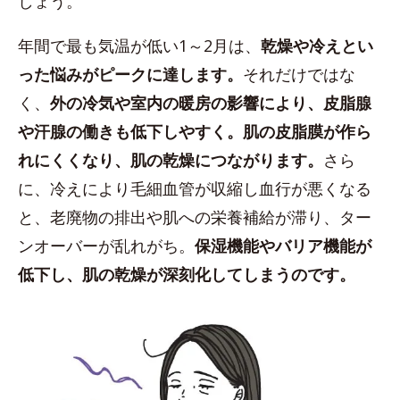
しょう。
年間で最も気温が低い1～2月は、
乾燥や冷えとい
った悩みがピークに達します。
それだけではな
く、
外の冷気や室内の暖房の影響により、皮脂腺
や汗腺の働きも低下しやすく。肌の皮脂膜が作ら
れにくくなり、肌の乾燥につながります。
さら
に、冷えにより毛細血管が収縮し血行が悪くなる
と、老廃物の排出や肌への栄養補給が滞り、ター
ンオーバーが乱れがち。
保湿機能やバリア機能が
低下し、肌の乾燥が深刻化してしまうのです。