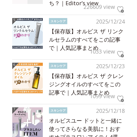
ち？｜Editor’s view
226609 view
2025/12/24
スキンケア
【保存版】オルビス ザ リンク
ルセラムのすべてをこの記事
で｜人気記事まとめ
1033 view
2025/12/23
スキンケア
【保存版】オルビス ザ クレン
ジングオイルのすべてをこの
記事で｜人気記事まとめ
1099 view
2025/12/18
スキンケア
オルビスユー ドットと一緒に
使ってさらなる美肌に！おす