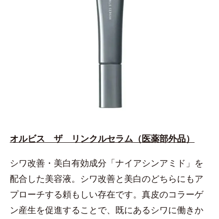
オルビス ザ リンクルセラム（医薬部外品）
シワ改善・美白有効成分「ナイアシンアミド」を
配合した美容液。シワ改善と美白のどちらにもア
プローチする頼もしい存在です。真皮のコラーゲ
ン産生を促進することで、既にあるシワに働きか