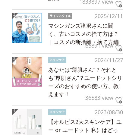
1833897 view
2025/12/11
ライフスタイル
マシンガンズ滝沢さんに聞
く、古いコスメの捨て方は？
｜コスメの断捨離・捨て方編
65891 view
2024/11/27
スキンケア
あなたは“薄肌さん”？それと
も“厚肌さん”？ユードットシリ
ーズのおすすめの使い方、教
えます！
36583 view
2023/08/30
スキンケア
【オルビス2大スキンケア】ユ
ー or ユードット 私にはどっ