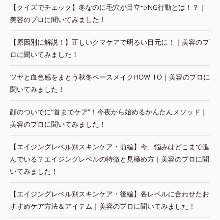
【クイズでチェック】冬なのに毛穴が目立つNG行動とは！？｜
美容のプロに聞いてみました！
【原因別に解説！】正しいクマケアで明るい目元に！｜美容のプ
ロに聞いてみました！
ツヤと血色感をまとう秋冬ベースメイクHOW TO｜美容のプロに
聞いてみました！
顔のついでに“首までケア”！今夜から始めるかんたんメソッド｜
美容のプロに聞いてみました！
【エイジングレベル別スキンケア・前編】今、悩みはどこまで進
んでいる？エイジングレベルの特徴と見極め方｜美容のプロに聞
いてみました！
【エイジングレベル別スキンケア・後編】各レベルに合わせたお
すすめケア方法＆アイテム｜美容のプロに聞いてみました！