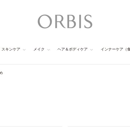
スキンケア
メイク
ヘア＆ボディケア
インナーケア（
め