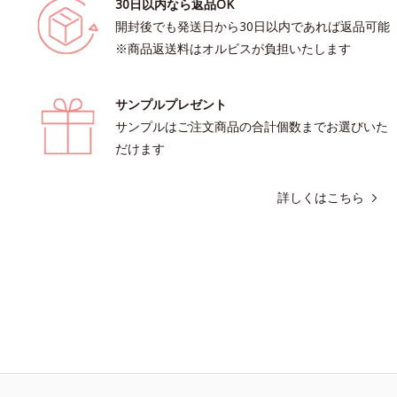
30日以内なら返品OK
開封後でも発送日から30日以内であれば返品可能
※商品返送料はオルビスが負担いたします
サンプルプレゼント
サンプルはご注文商品の合計個数までお選びいた
だけます
詳しくはこちら