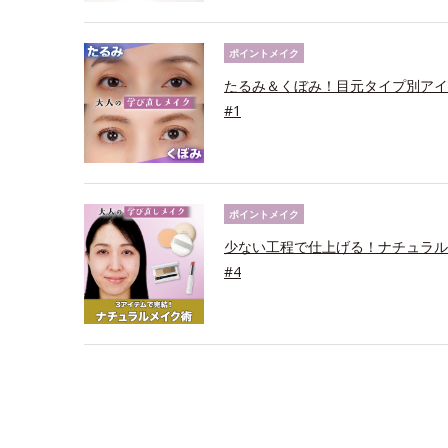
ポイントメイク
たるみ＆くぼみ！目元タイプ別アイ
#1
ポイントメイク
少ない工程で仕上げる！ナチュラル
#4