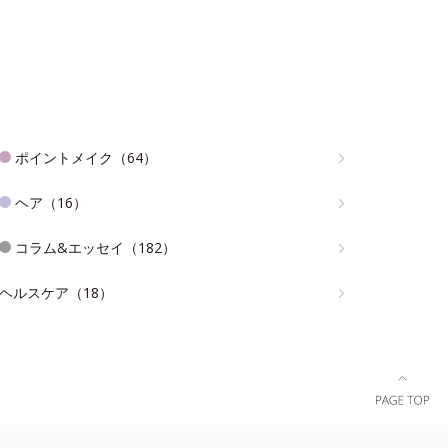
ポイントメイク（64）
ヘア（16）
コラム&エッセイ（182）
ヘルスケア（18）