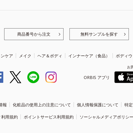
商品番号から注文
無料サンプルを探す
キンケア
メイク
ヘア＆ボディ
インナーケア（食品）
ボディウ
お
ORBIS アプリ
情報
化粧品の使用上の注意について
個人情報保護について
特定
ィ利用規約
ポイントサービス利用規約
ソーシャルメディアポリシ