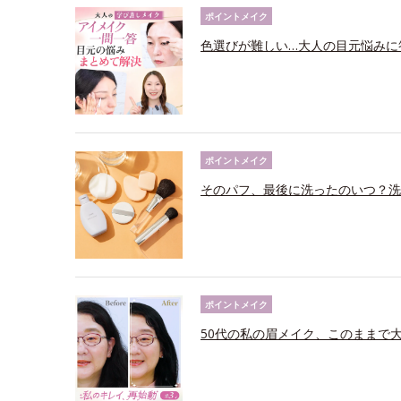
ポイントメイク
色選びが難しい…大人の目元悩みに
ポイントメイク
そのパフ、最後に洗ったのいつ？洗
ポイントメイク
50代の私の眉メイク、このままで