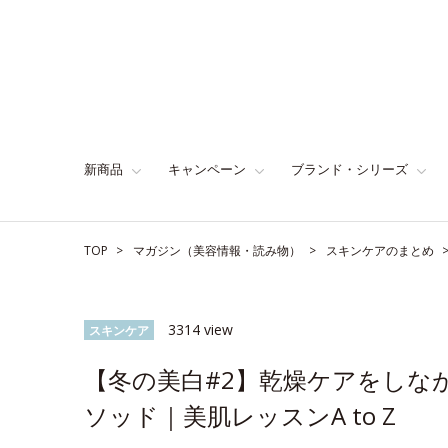
新商品
キャンペーン
ブランド・シリーズ
TOP
マガジン（美容情報・読み物）
スキンケアのまとめ
3314 view
スキンケア
【冬の美白#2】乾燥ケアをしな
ソッド｜美肌レッスンA to Z