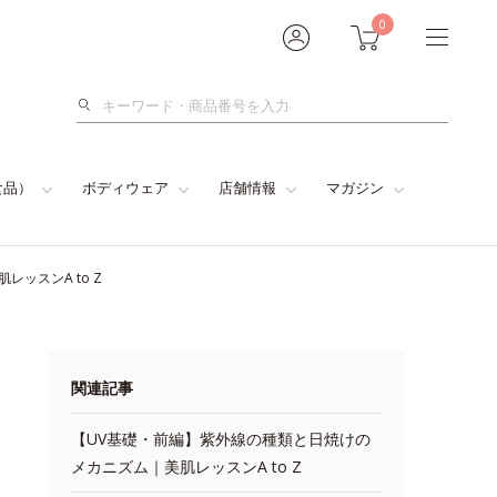
0
検
索
食品）
ボディウェア
店舗情報
マガジン
ッスンA to Z
関連記事
【UV基礎・前編】紫外線の種類と日焼けの
メカニズム｜美肌レッスンA to Z