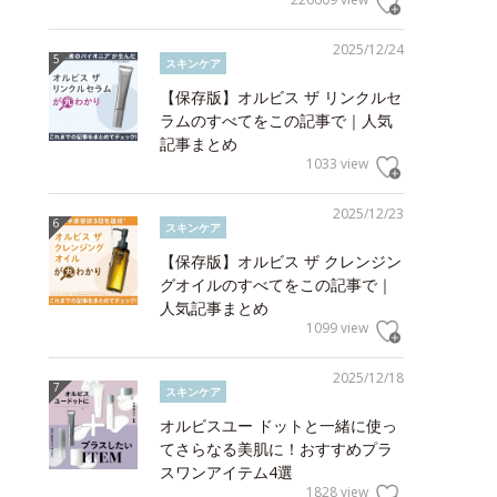
2025/12/24
スキンケア
【保存版】オルビス ザ リンクルセ
ラムのすべてをこの記事で｜人気
記事まとめ
1033 view
2025/12/23
スキンケア
【保存版】オルビス ザ クレンジン
グオイルのすべてをこの記事で｜
人気記事まとめ
1099 view
2025/12/18
スキンケア
オルビスユー ドットと一緒に使っ
てさらなる美肌に！おすすめプラ
スワンアイテム4選
1828 view