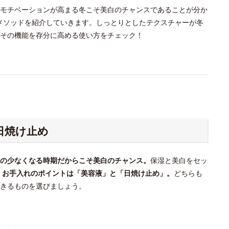
モチベーションが高まる冬こそ美白のチャンスであることが分か
れメソッドを紹介していきます。しっとりとしたテクスチャーが冬
その機能を存分に高める使い方をチェック！
日焼け止め
の少なくなる時期だからこそ美白のチャンス。
保湿と美白をセッ
。
お手入れのポイントは「美容液」と「日焼け止め」。
どちらも
きるものを選びましょう。