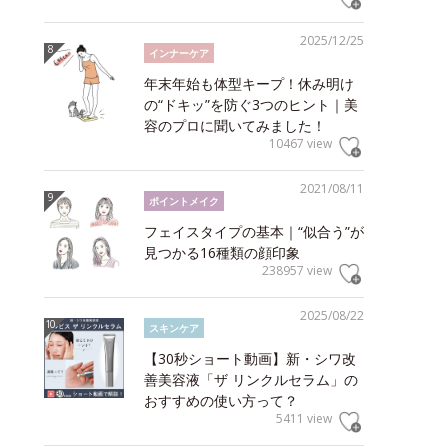
2025/12/25
インナーケア
年末年始も体型キープ！休み明け
の“ドキッ”を防ぐ3つのヒント｜美
容のプロに聞いてみました！
10467 view
2021/08/11
ポイントメイク
フェイスタイプの基本｜“似合う”が
見つかる16種類の顔印象
238957 view
2025/08/22
スキンケア
【30秒ショート動画】新・シワ改
善美容液「ザ リンクルセラム」の
おすすめの使い方って？
5411 view