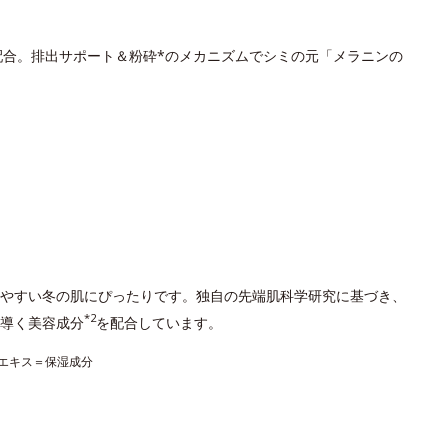
配合。排出サポート＆粉砕*のメカニズムでシミの元「メラニンの
やすい冬の肌にぴったりです。独自の先端肌科学研究に基づき、
*2
導く美容成分
を配合しています。
アエキス＝保湿成分