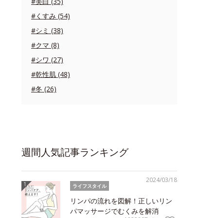
#美白 (35)
#くすみ (54)
#シミ (38)
#クマ (8)
#シワ (27)
#乾性肌 (48)
#冬 (26)
週間人気記事ランキング
2024/03/18
ライフスタイル
リンパの流れを図解！正しいリン
パマッサージでむくみを解消