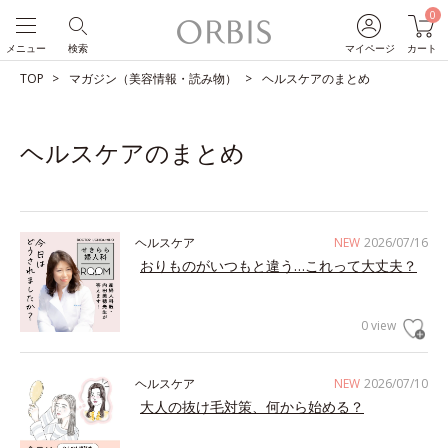
0
メニュー
検索
マイページ
カート
TOP
マガジン（美容情報・読み物）
ヘルスケアのまとめ
ヘルスケアのまとめ
ヘルスケア
NEW
2026/07/16
おりものがいつもと違う…これって大丈夫？
0 view
ヘルスケア
NEW
2026/07/10
大人の抜け毛対策、何から始める？