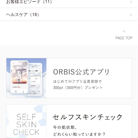
お客様エピソード（11）
ヘルスケア（18）