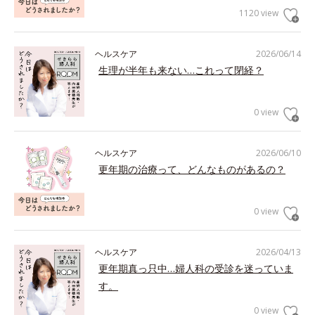
1120 view
ヘルスケア
2026/06/14
生理が半年も来ない…これって閉経？
0 view
ヘルスケア
2026/06/10
更年期の治療って、どんなものがあるの？
0 view
ヘルスケア
2026/04/13
更年期真っ只中…婦人科の受診を迷っていま
す。
0 view