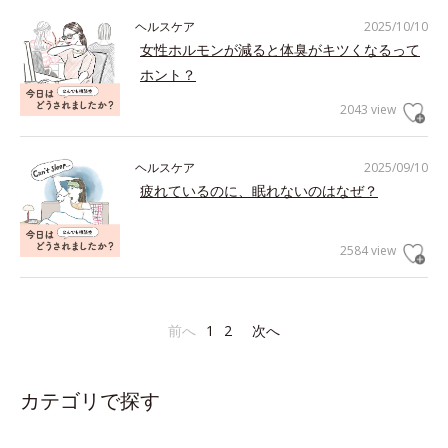
ヘルスケア
2025/10/10
女性ホルモンが減ると体臭がキツくなるって
ホント？
2043 view
ヘルスケア
2025/09/10
疲れているのに、眠れないのはなぜ？
2584 view
前へ
1
2
次へ
カテゴリで探す