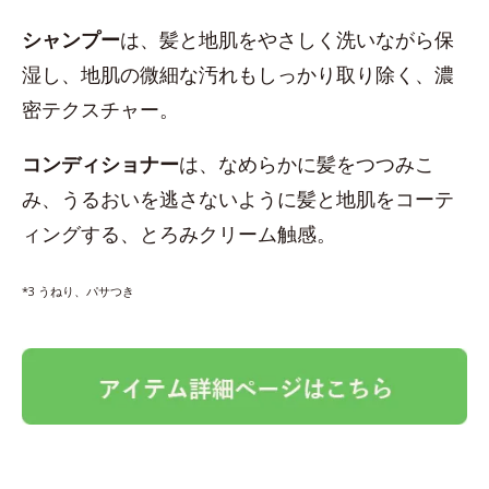
シャンプー
は、髪と地肌をやさしく洗いながら保
湿し、地肌の微細な汚れもしっかり取り除く、濃
密テクスチャー。
コンディショナー
は、なめらかに髪をつつみこ
み、うるおいを逃さないように髪と地肌をコーテ
ィングする、とろみクリーム触感。
*3 うねり、パサつき