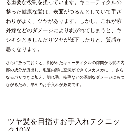
る重要な役割を担っています。キューティクルの
整った健康な髪は、表面がつるんとしていて手ざ
わりがよく、ツヤがあります。しかし、これが紫
外線などのダメージにより剥がれてしまうと、キ
シキシときしんだりツヤが低下したりと、質感が
悪くなります。
さらに放っておくと、剥がれたキューティクルの隙間から髪の内
部の成分が流出し、毛髪内部に空洞ができてスカスカに…。さら
なるパサつきに加え、切れ毛、枝毛などの深刻なダメージにもつ
ながるため、早めのお手入れが必要です。
ツヤ髪を目指すお手入れテクニッ
ク10選