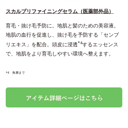
スカルプリファイニングセラム（医薬部外品）
育毛・抜け毛予防に。地肌と髪のための美容液。
地肌の血行を促進し、抜け毛を予防する「センブ
*4
リエキス」を配合。頭皮に浸透
するエッセンス
で、地肌をより育毛しやすい環境へ整えます。
*4 角層まで