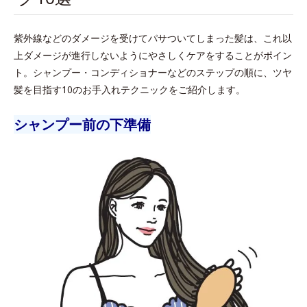
紫外線などのダメージを受けてパサついてしまった髪は、これ以
上ダメージが進行しないようにやさしくケアをすることがポイン
ト。シャンプー・コンディショナーなどのステップの順に、ツヤ
髪を目指す10のお手入れテクニックをご紹介します。
シャンプー前の下準備