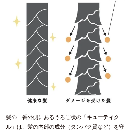
髪の一番外側にあるうろこ状の「
キューティク
ル
」は、髪の内部の成分（タンパク質など）を守