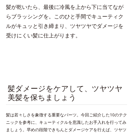
髪が乾いたら、最後に冷風を上から下に当てなが
らブラッシングを。このひと手間でキューティク
ルがキュッと引き締まり、ツヤツヤでダメージを
受けにくい髪に仕上がります。
髪ダメージをケアして、ツヤツヤ
美髪を保ちましょう
髪は若々しさを象徴する重要なパーツ。今回ご紹介した10のテク
ニックを参考に、キューティクルを意識したお手入れを行ってみ
ましょう。早めの段階できちんとダメージケアを行えば、ツヤツ