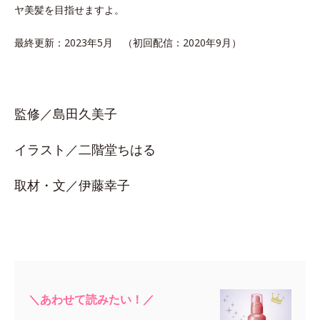
ヤ美髪を目指せますよ。
最終更新：2023年5月 （初回配信：2020年9月）
監修／島田久美子
イラスト／二階堂ちはる
取材・文／伊藤幸子
＼あわせて読みたい！／