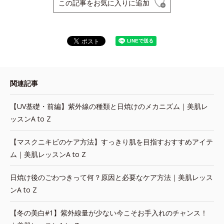
この記事をお気に入りに追加
関連記事
【UV基礎・前編】紫外線の種類と日焼けのメカニズム｜美肌レ
ッスンA to Z
【マスクニキビのケア方法】すっきり肌を目指すおすすめアイテ
ム｜美肌レッスンA to Z
日焼け後のごわつきって何？原因と必要なケア方法｜美肌レッス
ンA to Z
【冬の美白#1】紫外線量が少ない今こそお手入れのチャンス！