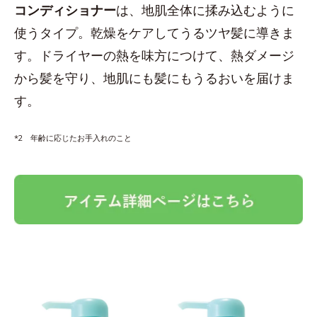
コンディショナー
は、地肌全体に揉み込むように
使うタイプ。乾燥をケアしてうるツヤ髪に導きま
す。ドライヤーの熱を味方につけて、熱ダメージ
から髪を守り、地肌にも髪にもうるおいを届けま
す。
*2 年齢に応じたお手入れのこと