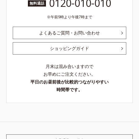
0120-010-010
無料通話
午前9時より午後7時まで
よくあるご質問・お問い合わせ
ショッピングガイド
月末は混み合いますので
お早めにご注文ください。
平日のお昼前後が比較的つながりやすい
時間帯です。