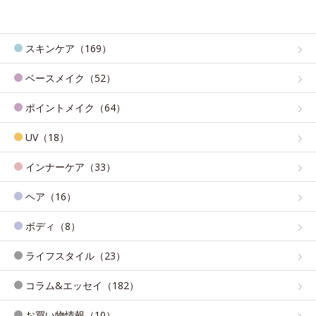
スキンケア（169）
ベースメイク（52）
ポイントメイク（64）
UV（18）
インナーケア（33）
ヘア（16）
ボディ（8）
ライフスタイル（23）
コラム&エッセイ（182）
お買い物情報（10）