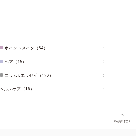
ポイントメイク（64）
ヘア（16）
コラム&エッセイ（182）
ヘルスケア（18）