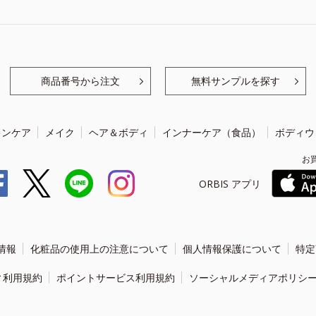
商品番号から注文
無料サンプルを探す
キンケア
メイク
ヘア＆ボディ
インナーケア（食品）
ボディウ
お
ORBIS アプリ
情報
化粧品の使用上の注意について
個人情報保護について
特定
ィ利用規約
ポイントサービス利用規約
ソーシャルメディアポリシ