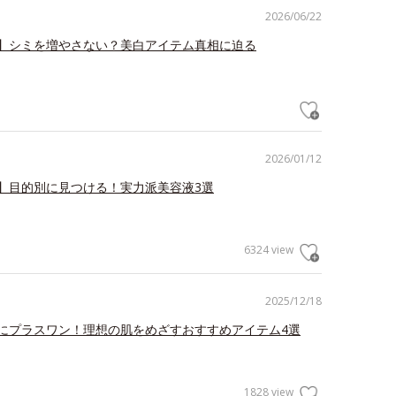
2026/06/22
】シミを増やさない？美白アイテム真相に迫る
2026/01/12
】目的別に見つける！実力派美容液3選
6324 view
2025/12/18
にプラスワン！理想の肌をめざすおすすめアイテム4選
1828 view