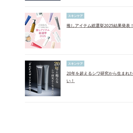
スキンケア
推しアイテム総選挙2025結果発表
スキンケア
20年を超えるシワ研究から生まれ
い！