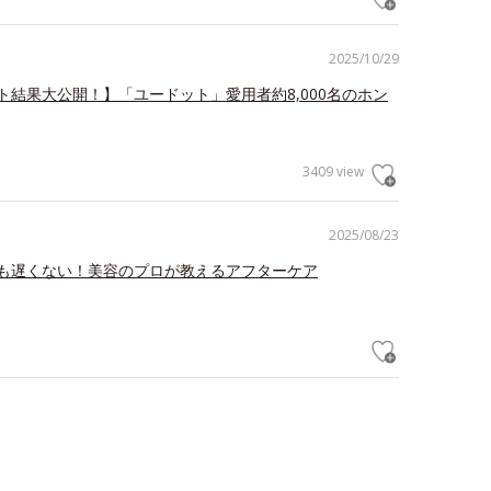
2025/10/29
ト結果大公開！】「ユードット」愛用者約8,000名のホン
3409 view
2025/08/23
も遅くない！美容のプロが教えるアフターケア