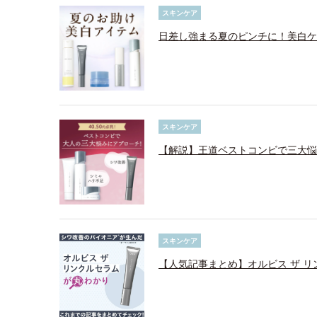
スキンケア
日差し強まる夏のピンチに！美白ケ
スキンケア
【解説】王道ベストコンビで三大悩
スキンケア
【人気記事まとめ】オルビス ザ 