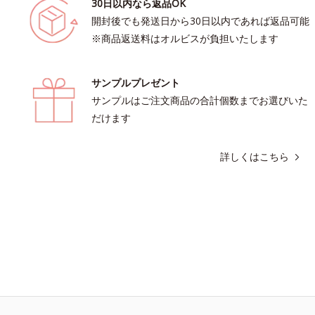
30日以内なら返品OK
開封後でも発送日から30日以内であれば返品可能
※商品返送料はオルビスが負担いたします
サンプルプレゼント
サンプルはご注文商品の合計個数までお選びいた
だけます
詳しくはこちら