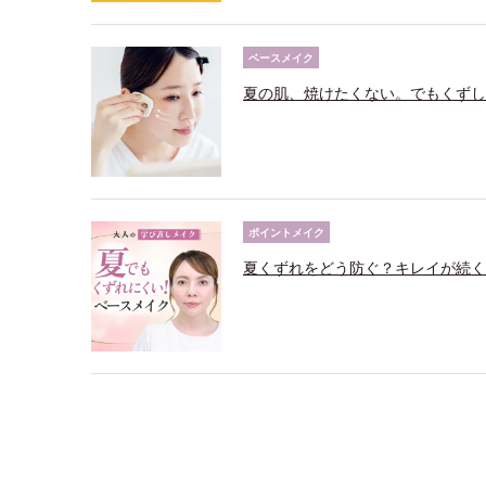
ベースメイク
夏の肌、焼けたくない。でもくずし
ポイントメイク
夏くずれをどう防ぐ？キレイが続く