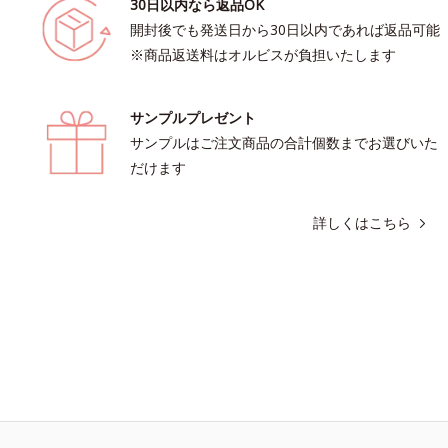
30日以内なら返品OK
開封後でも発送日から30日以内であれば返品可能
※商品返送料はオルビスが負担いたします
サンプルプレゼント
サンプルはご注文商品の合計個数までお選びいた
だけます
詳しくはこちら