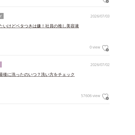
2026/07/03
イ
たいけどベタつきは嫌！社員の推し美容液
0 view
2026/07/02
ク
最後に洗ったのいつ？洗い方をチェック
57606 view