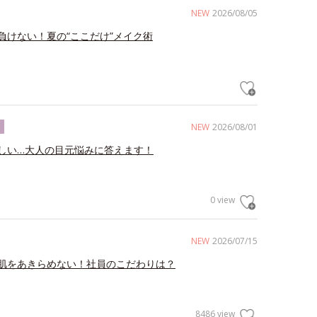
NEW
2026/08/05
負けない！夏の“ここだけ”メイク術
NEW
2026/08/01
ク
しい…大人の目元悩みに答えます！
0 view
NEW
2026/07/15
肌をあきらめない！社員のこだわりは？
8486 view