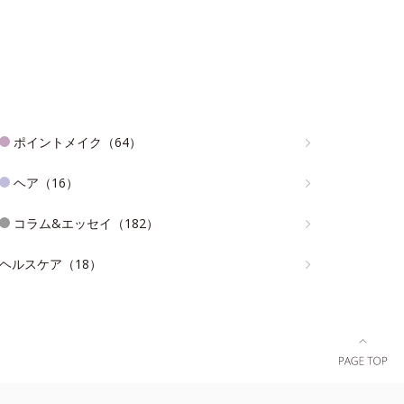
ポイントメイク（64）
ヘア（16）
コラム&エッセイ（182）
ヘルスケア（18）