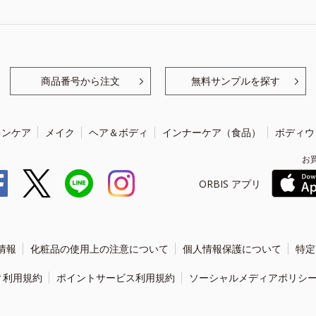
商品番号から注文
無料サンプルを探す
キンケア
メイク
ヘア＆ボディ
インナーケア（食品）
ボディウ
お
ORBIS アプリ
情報
化粧品の使用上の注意について
個人情報保護について
特定
ィ利用規約
ポイントサービス利用規約
ソーシャルメディアポリシ