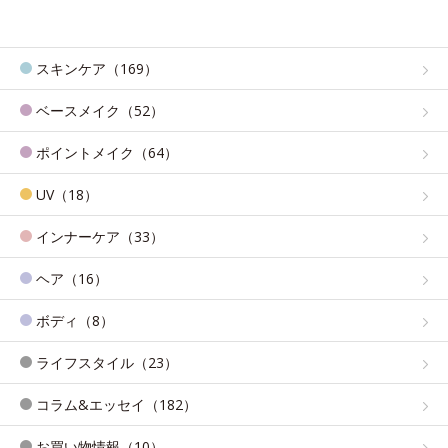
スキンケア（169）
ベースメイク（52）
ポイントメイク（64）
UV（18）
インナーケア（33）
ヘア（16）
ボディ（8）
ライフスタイル（23）
コラム&エッセイ（182）
お買い物情報（10）