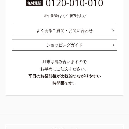
0120-010-010
無料通話
午前9時より午後7時まで
よくあるご質問・お問い合わせ
ショッピングガイド
月末は混み合いますので
お早めにご注文ください。
平日のお昼前後が比較的つながりやすい
時間帯です。