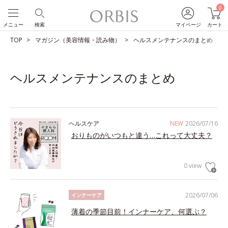
0
メニュー
検索
マイページ
カート
TOP
マガジン（美容情報・読み物）
ヘルスメンテナンスのまとめ
ヘルスメンテナンスのまとめ
ヘルスケア
NEW
2026/07/16
おりものがいつもと違う…これって大丈夫？
0 view
2026/07/06
インナーケア
薄着の季節目前！インナーケア、何選ぶ？