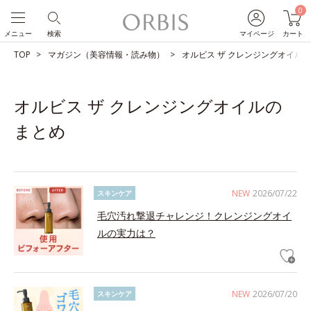
0
メニュー
検索
マイページ
カート
TOP
マガジン（美容情報・読み物）
オルビス ザ クレンジングオイル
オルビス ザ クレンジングオイルの
まとめ
NEW
2026/07/22
スキンケア
毛穴汚れ撃退チャレンジ！クレンジングオイ
ルの実力は？
NEW
2026/07/20
スキンケア