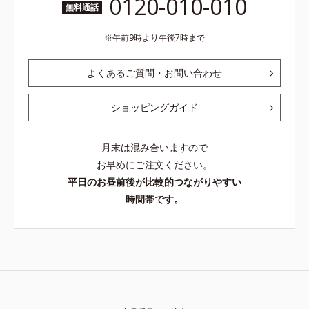
0120-010-010
無料通話
午前9時より午後7時まで
よくあるご質問・お問い合わせ
ショッピングガイド
月末は混み合いますので
お早めにご注文ください。
平日のお昼前後が比較的つながりやすい
時間帯です。