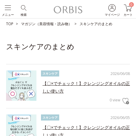
0
メニュー
検索
マイページ
カート
TOP
マガジン（美容情報・読み物）
スキンケアのまとめ
スキンケアのまとめ
2026/06/08
スキンケア
【〇×でチェック！】クレンジングオイルの正
しい使い方
0 view
2026/06/05
スキンケア
【〇×でチェック！】クレンジングオイルの正
しい使い方