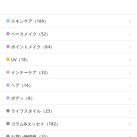
スキンケア（169）
ベースメイク（52）
ポイントメイク（64）
UV（18）
インナーケア（33）
ヘア（16）
ボディ（8）
ライフスタイル（23）
コラム&エッセイ（182）
お買い物情報（10）