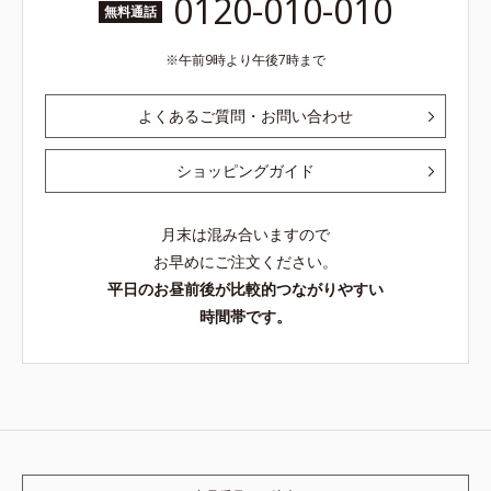
0120-010-010
無料通話
午前9時より午後7時まで
よくあるご質問・お問い合わせ
ショッピングガイド
月末は混み合いますので
お早めにご注文ください。
平日のお昼前後が比較的つながりやすい
時間帯です。