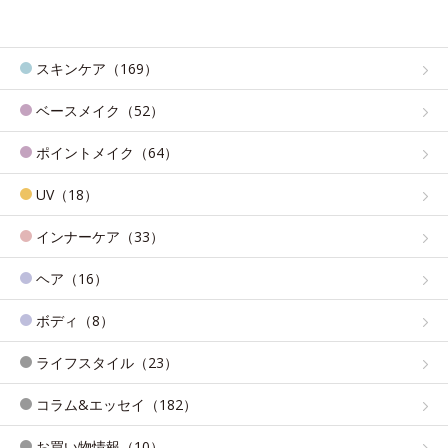
スキンケア（169）
ベースメイク（52）
ポイントメイク（64）
UV（18）
インナーケア（33）
ヘア（16）
ボディ（8）
ライフスタイル（23）
コラム&エッセイ（182）
お買い物情報（10）