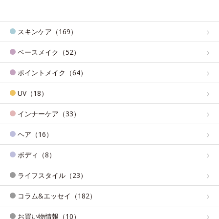
スキンケア（169）
ベースメイク（52）
ポイントメイク（64）
UV（18）
インナーケア（33）
ヘア（16）
ボディ（8）
ライフスタイル（23）
コラム&エッセイ（182）
お買い物情報（10）