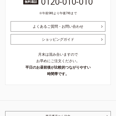
0120-010-010
無料通話
午前9時より午後7時まで
よくあるご質問・お問い合わせ
ショッピングガイド
月末は混み合いますので
お早めにご注文ください。
平日のお昼前後が比較的つながりやすい
時間帯です。