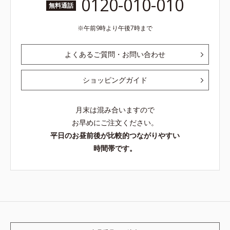
0120-010-010
無料通話
午前9時より午後7時まで
よくあるご質問・お問い合わせ
ショッピングガイド
月末は混み合いますので
お早めにご注文ください。
平日のお昼前後が比較的つながりやすい
時間帯です。