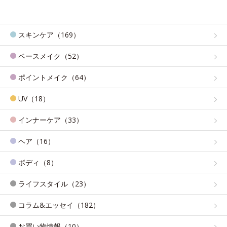
スキンケア（169）
ベースメイク（52）
ポイントメイク（64）
UV（18）
インナーケア（33）
ヘア（16）
ボディ（8）
ライフスタイル（23）
コラム&エッセイ（182）
お買い物情報（10）