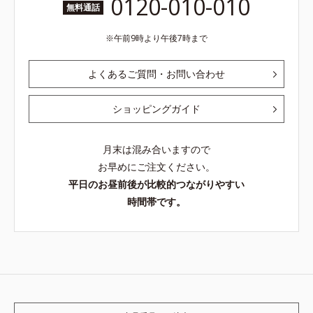
0120-010-010
無料通話
午前9時より午後7時まで
よくあるご質問・お問い合わせ
ショッピングガイド
月末は混み合いますので
お早めにご注文ください。
平日のお昼前後が比較的つながりやすい
時間帯です。