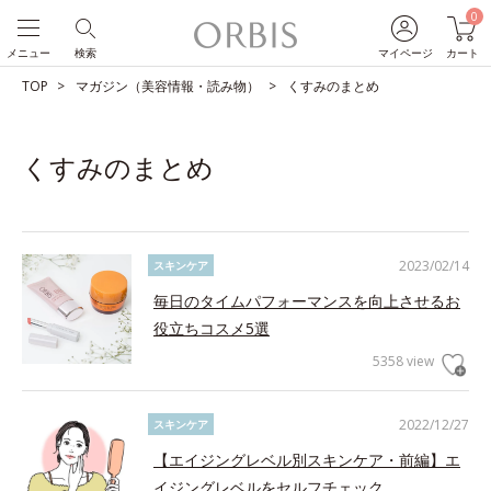
0
メニュー
検索
マイページ
カート
TOP
マガジン（美容情報・読み物）
くすみのまとめ
くすみのまとめ
2023/02/14
スキンケア
毎日のタイムパフォーマンスを向上させるお
役立ちコスメ5選
5358 view
2022/12/27
スキンケア
【エイジングレベル別スキンケア・前編】エ
イジングレベルをセルフチェック