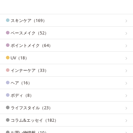
スキンケア（169）
ベースメイク（52）
ポイントメイク（64）
UV（18）
インナーケア（33）
ヘア（16）
ボディ（8）
ライフスタイル（23）
コラム&エッセイ（182）
お買い物情報（10）