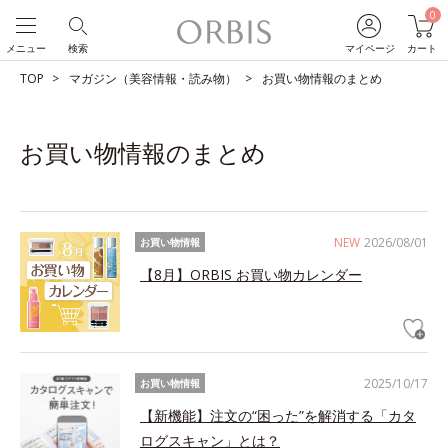
0
メニュー
検索
マイページ
カート
TOP
マガジン（美容情報・読み物）
お買い物情報のまとめ
お買い物情報のまとめ
NEW
2026/08/01
お買い物情報
【8月】ORBIS お買い物カレンダー
2025/10/17
お買い物情報
【新機能】注文の“困った”を解消する「カタ
ログスキャン」とは？