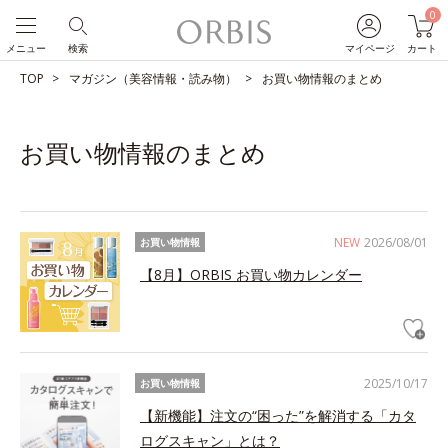
0
メニュー
検索
マイページ
カート
TOP
マガジン（美容情報・読み物）
お買い物情報のまとめ
お買い物情報のまとめ
NEW
2026/08/01
お買い物情報
【8月】ORBIS お買い物カレンダー
2025/10/17
お買い物情報
【新機能】注文の“困った”を解消する「カタ
ログスキャン」とは？