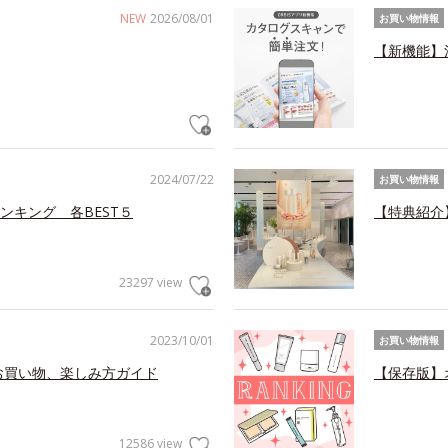
NEW
2026/08/01
お買い物情報
【新機能】
2024/07/22
お買い物情報
ンキング 各BEST５
【特典紹介
23297 view
2023/10/01
お買い物情報
お買い物、楽しみ方ガイド
【保存版】
12586 view