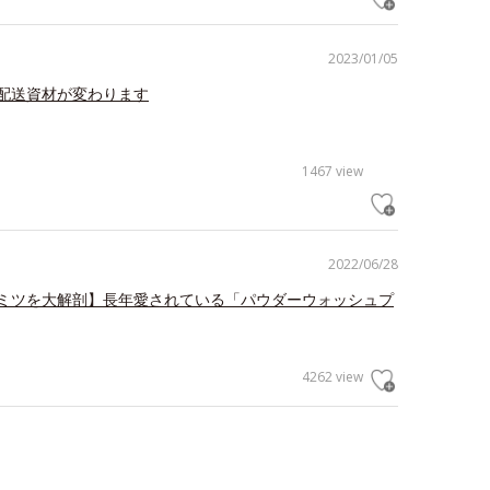
2023/01/05
配送資材が変わります
1467 view
2022/06/28
ミツを大解剖】長年愛されている「パウダーウォッシュプ
4262 view