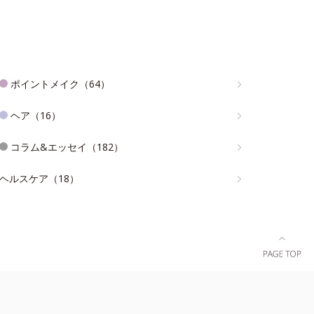
ポイントメイク（64）
ヘア（16）
コラム&エッセイ（182）
ヘルスケア（18）