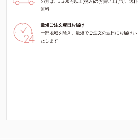
の方は、3,300円以上(税込)のお買い上げで、送料
無料
最短ご注文翌日お届け
一部地域を除き、最短でご注文の翌日にお届けい
たします