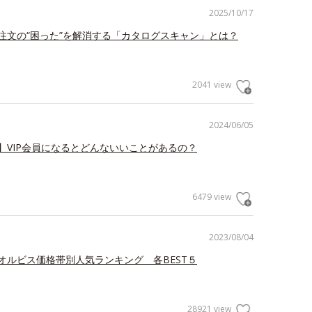
2025/10/17
注文の“困った”を解消する「カタログスキャン」とは？
2041 view
2024/06/05
】VIP会員になるとどんないいことがあるの？
6479 view
2023/08/04
オルビス価格帯別人気ランキング 各BEST５
28921 view