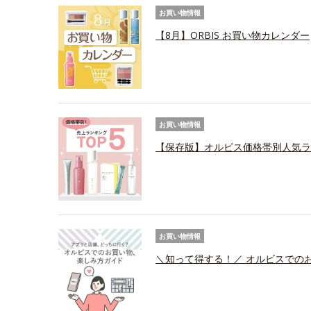
お買い物情報
【8月】ORBIS お買い物カレンダー
お買い物情報
【保存版】オルビス価格帯別人気ラ
お買い物情報
＼知って得する！／ オルビスでの