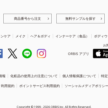
商品番号から注文
無料サンプルを探す
キンケア
メイク
ヘア＆ボディ
インナーケア（食品）
ボディウ
お
ORBIS アプリ
情報
化粧品の使用上の注意について
個人情報保護について
特定
ィ利用規約
ポイントサービス利用規約
ソーシャルメディアポリシ
Copyright ©
1999 - 2026
ORBIS Inc. All Rights Reserved.