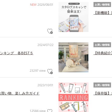
NEW
2026/08/01
お買い物情報
【新機能】
2024/07/22
お買い物情報
ンキング 各BEST５
【特典紹介
23297 view
2023/10/01
お買い物情報
お買い物、楽しみ方ガイド
【保存版】
12586 view