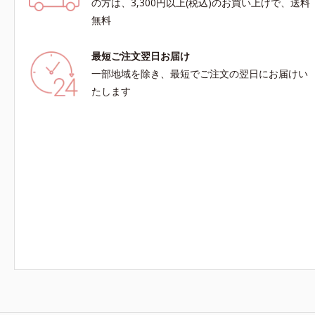
の方は、3,300円以上(税込)のお買い上げで、送料
無料
最短ご注文翌日お届け
一部地域を除き、最短でご注文の翌日にお届けい
たします