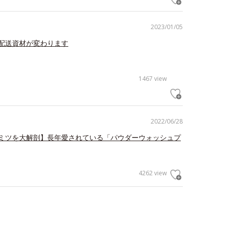
2023/01/05
配送資材が変わります
1467 view
2022/06/28
ミツを大解剖】長年愛されている「パウダーウォッシュプ
4262 view