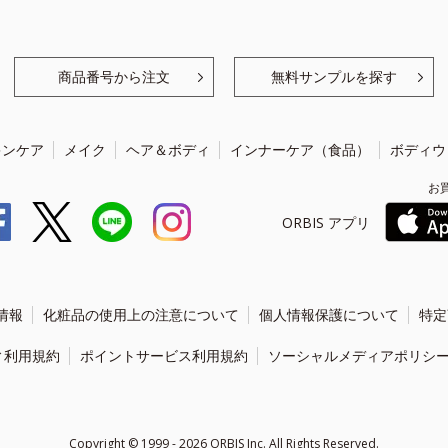
商品番号から注文
無料サンプルを探す
キンケア
メイク
ヘア＆ボディ
インナーケア（食品）
ボディウ
お
ORBIS アプリ
情報
化粧品の使用上の注意について
個人情報保護について
特定
ィ利用規約
ポイントサービス利用規約
ソーシャルメディアポリシ
Copyright ©
1999 - 2026
ORBIS Inc. All Rights Reserved.