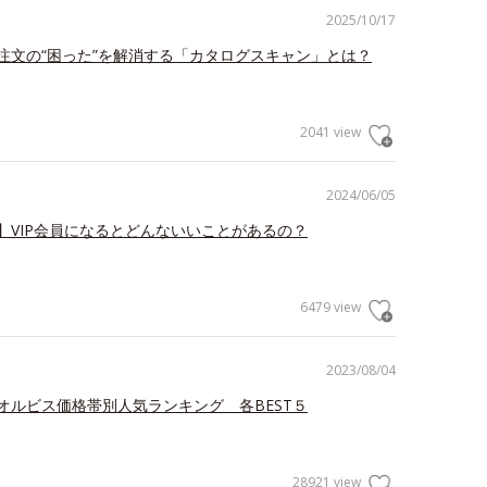
2025/10/17
注文の“困った”を解消する「カタログスキャン」とは？
2041 view
2024/06/05
】VIP会員になるとどんないいことがあるの？
6479 view
2023/08/04
オルビス価格帯別人気ランキング 各BEST５
28921 view