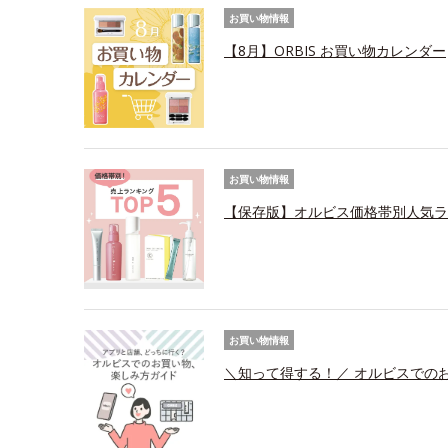
お買い物情報
【8月】ORBIS お買い物カレンダー
お買い物情報
【保存版】オルビス価格帯別人気ラ
お買い物情報
＼知って得する！／ オルビスでの