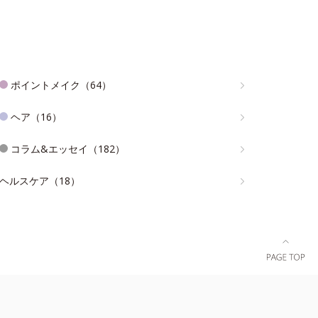
ポイントメイク（64）
ヘア（16）
コラム&エッセイ（182）
ヘルスケア（18）