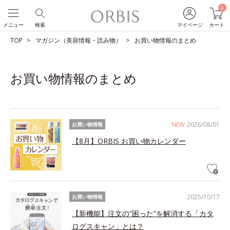
0
メニュー
検索
マイページ
カート
TOP
マガジン（美容情報・読み物）
お買い物情報のまとめ
お買い物情報のまとめ
NEW
2026/08/01
お買い物情報
【8月】ORBIS お買い物カレンダー
2025/10/17
お買い物情報
【新機能】注文の“困った”を解消する「カタ
ログスキャン」とは？