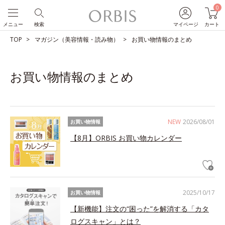
0
メニュー
検索
マイページ
カート
TOP
マガジン（美容情報・読み物）
お買い物情報のまとめ
お買い物情報のまとめ
NEW
2026/08/01
お買い物情報
【8月】ORBIS お買い物カレンダー
2025/10/17
お買い物情報
【新機能】注文の“困った”を解消する「カタ
ログスキャン」とは？