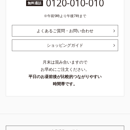
0120-010-010
無料通話
午前9時より午後7時まで
よくあるご質問・お問い合わせ
ショッピングガイド
月末は混み合いますので
お早めにご注文ください。
平日のお昼前後が比較的つながりやすい
時間帯です。