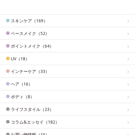
スキンケア（169）
ベースメイク（52）
ポイントメイク（64）
UV（18）
インナーケア（33）
ヘア（16）
ボディ（8）
ライフスタイル（23）
コラム&エッセイ（182）
お買い物情報（10）