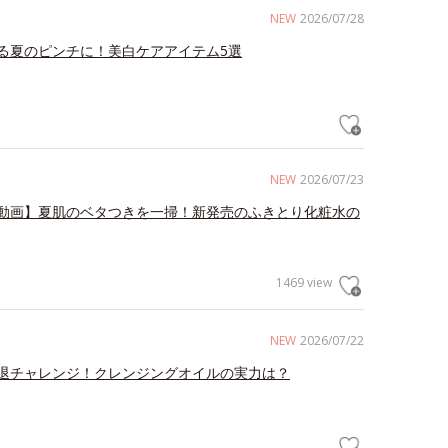
NEW
2026/07/28
る夏のピンチに！美白ケアアイテム5選
NEW
2026/07/23
動画】夏肌のベタつきを一掃！新発売のふきとり化粧水の
1469 view
NEW
2026/07/22
退チャレンジ！クレンジングオイルの実力は？