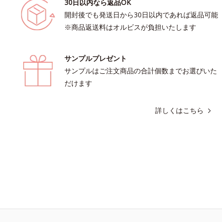
30日以内なら返品OK
開封後でも発送日から30日以内であれば返品可能
※商品返送料はオルビスが負担いたします
サンプルプレゼント
サンプルはご注文商品の合計個数までお選びいた
だけます
詳しくはこちら