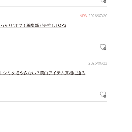
NEW
2026/07/20
ごっそり”オフ！編集部ガチ推しTOP3
2026/06/22
】シミを増やさない？美白アイテム真相に迫る