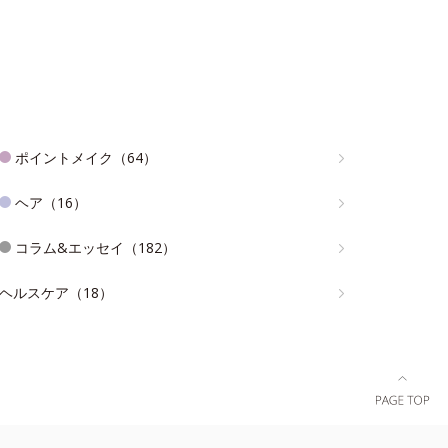
ポイントメイク（64）
ヘア（16）
コラム&エッセイ（182）
ヘルスケア（18）