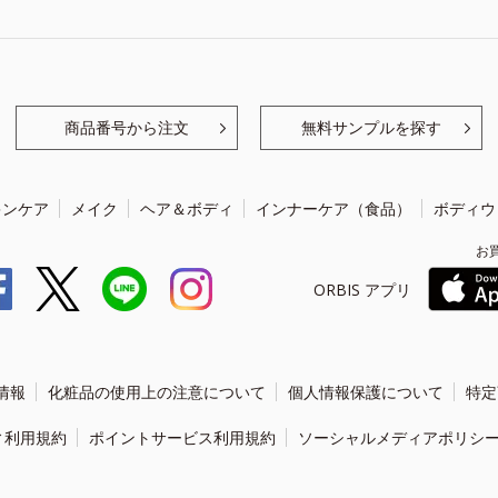
商品番号から注文
無料サンプルを探す
キンケア
メイク
ヘア＆ボディ
インナーケア（食品）
ボディウ
お
ORBIS アプリ
情報
化粧品の使用上の注意について
個人情報保護について
特定
ィ利用規約
ポイントサービス利用規約
ソーシャルメディアポリシ