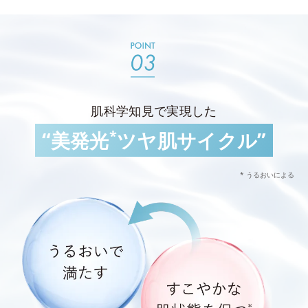
肌科学知見で実現した
*
“美発光
ツヤ肌サイクル”
* うるおいによる