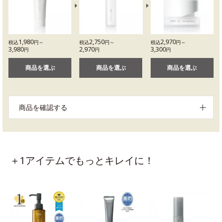
1,980
2,750
2,970
税込
円～
税込
円～
税込
円～
3,980
2,970
3,300
円
円
円
商品を選ぶ
商品を選ぶ
商品を選ぶ
商品を確認する
＋1アイテムでもっとキレイに！