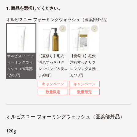
1. 商品を選択してください。
オルビスユー フォーミングウォッシュ（医薬部外品）
オルビスユー フ
【夏祭り】毛穴
【夏祭り】毛穴
ォーミングウォ
汚れすっきりク
汚れすっきりク
ッシュ（医薬部
レンジング＆洗
レンジング＆洗
外品）
1,980円
顔セット
3,980円
顔セット
3,770円
キャンペーン
キャンペーン
数量限定
数量限定
オルビスユー フォーミングウォッシュ（医薬部外品）
120g