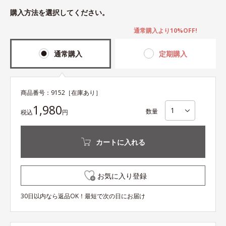
購入方法を選択してください。
通常購入より10%OFF!
通常購入
定期購入
商品番号：
9152
［在庫あり］
1,980
数量
税込
円
カートに入れる
お気に入り登録
30日以内なら返品OK！最短で次の日にお届け