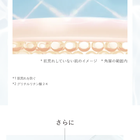
肌荒れを防ぐ
グリチルリチン酸２Ｋ