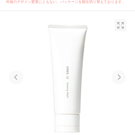
外箱のデザイン変更にともない、パッケージを順次切り替えております。