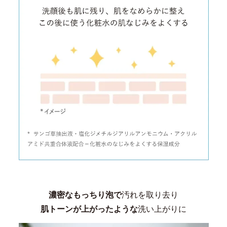
濃密なもっちり泡で
汚れを取り去り
肌トーンが上がったような
洗い上がりに