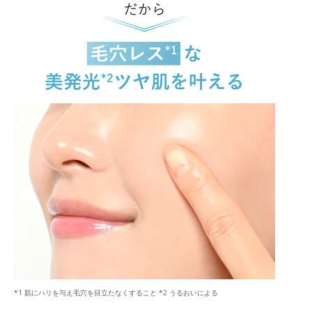
*1 肌にハリを与え毛穴を目立たなくすること *2 うるおいによる