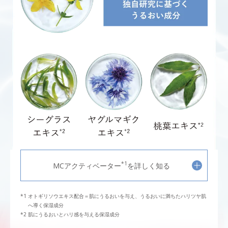
*1
MCアクティベーター
を詳しく知る
オトギリソウエキス配合＝肌にうるおいを与え、うるおいに満ちたハリツヤ肌
へ導く保湿成分
肌にうるおいとハリ感を与える保湿成分