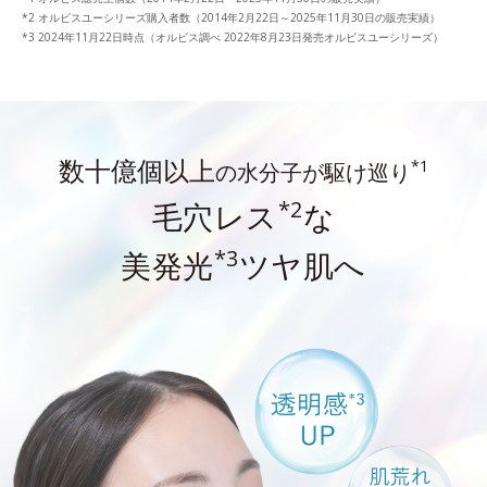
オルビスユーシリーズ購入者数（2014年2月22日～2025年11月30日の販売実績）
2024年11月22日時点（オルビス調べ 2022年8月23日発売オルビスユーシリーズ）
数十億個以上
*1
の水分子が駆け巡り
*2
毛穴レス
な
*3
美発光
ツヤ肌へ