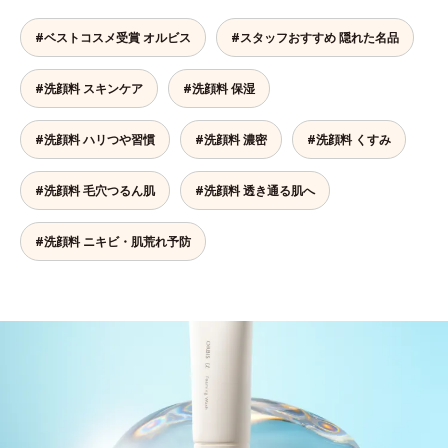
#ベストコスメ受賞 オルビス
#スタッフおすすめ 隠れた名品
#洗顔料 スキンケア
#洗顔料 保湿
#洗顔料 ハリつや習慣
#洗顔料 濃密
#洗顔料 くすみ
#洗顔料 毛穴つるん肌
#洗顔料 透き通る肌へ
#洗顔料 ニキビ・肌荒れ予防