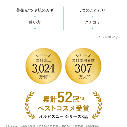
美発光
ツヤ肌のカギ
3つのこだわり
*
▼
▼
使い方
クチコミ
▼
▼
* うるおいによる
オルビス総売上個数（2014年2月22日～2025年11月30日の販売実績）