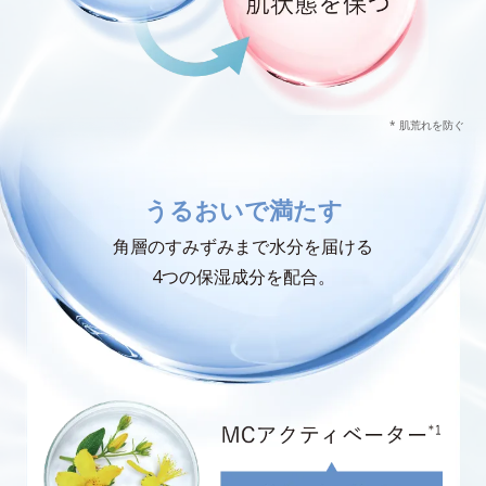
* 肌荒れを防ぐ
うるおいで満たす
角層のすみずみまで水分を届ける
4つの保湿成分を配合。