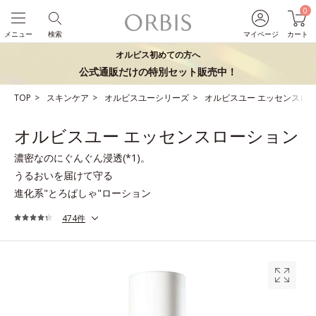
0
メニュー
検索
マイページ
カート
オルビス初めての方へ
公式通販だけの特別セット販売中！
TOP
スキンケア
オルビスユーシリーズ
オルビスユー エッセンスロ
オルビスユー エッセンスローション
濃密なのにぐんぐん浸透(*1)。
うるおいを届けて守る
進化系"とろぱしゃ"ローション
474件