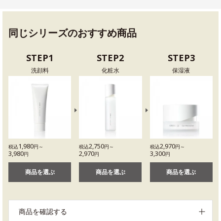
同じシリーズのおすすめ商品
STEP1
STEP2
STEP3
洗顔料
化粧水
保湿液
1,980
2,750
2,970
税込
円～
税込
円～
税込
円～
3,980
2,970
3,300
円
円
円
商品を選ぶ
商品を選ぶ
商品を選ぶ
商品を確認する