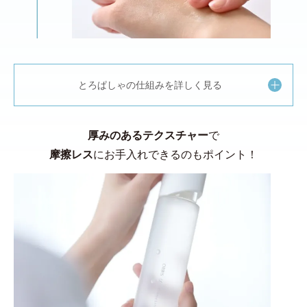
とろぱしゃの仕組みを詳しく見る
厚みのあるテクスチャー
で
摩擦レス
にお手入れできるのもポイント！