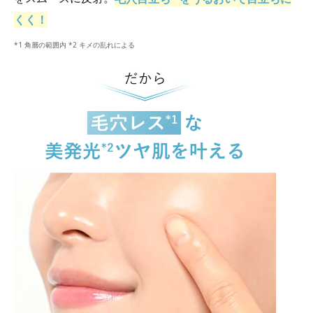
くく！
*1 角層の範囲内 *2 キメの乱れによる