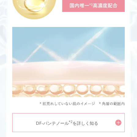
*2
DF-パンテノール
を詳しく知る