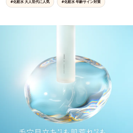
#化粧水 大人世代に人気
#化粧水 年齢サイン対策