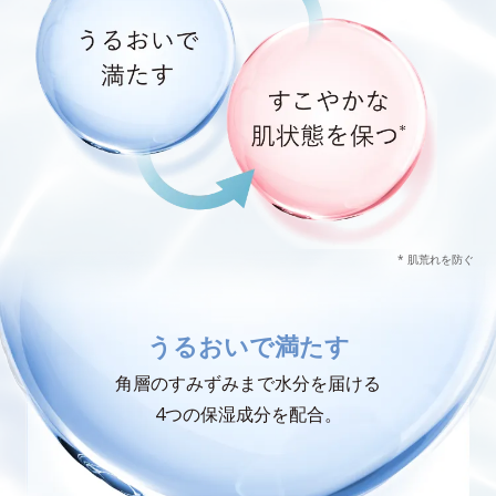
* 肌荒れを防ぐ
うるおいで満たす
角層のすみずみまで水分を届ける
4つの保湿成分を配合。