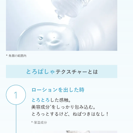
* 角層の範囲内