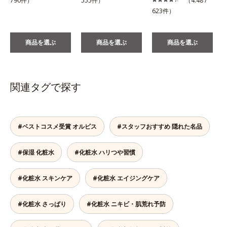
790件）
555件）
（4.48 /
623件）
商品を選ぶ
商品を選ぶ
商品を選ぶ
関連タグで探す
#ベストコスメ受賞 オルビス
#スタッフおすすめ 隠れた名品
#保湿 化粧水
#化粧水 ハリつや習慣
#化粧水 スキンケア
#化粧水 エイジングケア
#化粧水 さっぱり
#化粧水 ニキビ・肌荒れ予防