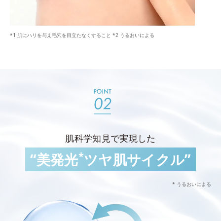
*1 肌にハリを与え毛穴を目立たなくすること *2 うるおいによる
肌科学知見で実現した
*
“美発光
ツヤ肌サイクル”
* うるおいによる