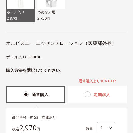
ボトル入り
つめかえ用
2,970円
2,750円
オルビスユー エッセンスローション（医薬部外品）
ボトル入り 180mL
購入方法を選択してください。
通常購入より10%OFF!
通常購入
定期購入
商品番号：
9153
［在庫あり］
2,970
数量
税込
円