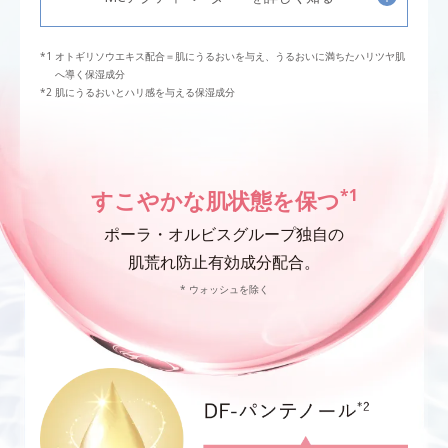
オトギリソウエキス配合＝肌にうるおいを与え、うるおいに満ちたハリツヤ肌
へ導く保湿成分
肌にうるおいとハリ感を与える保湿成分
*1
すこやかな肌状態を保つ
ポーラ・オルビスグループ独自の
肌荒れ防止有効成分配合。
* ウォッシュを除く