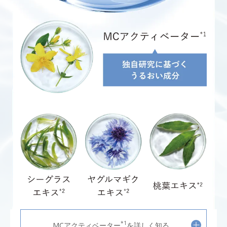
*1
MCアクティベーター
を詳しく知る