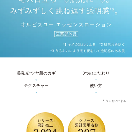
美発光
ツヤ肌のカギ
3つのこだわり
*
▼
▼
テクスチャー
使い方
▼
▼
* うるおいによる