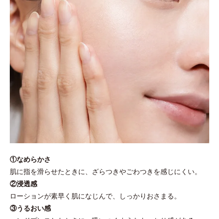
①なめらかさ
肌に指を滑らせたときに、ざらつきやごわつきを感じにくい。
②浸透感
ローションが素早く肌になじんで、しっかりおさまる。
③うるおい感