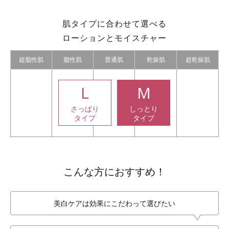
肌タイプに合わせて選べる
ローションとモイスチャー
超脂性肌
脂性肌
普通肌
乾燥肌
超乾燥肌
L
M
さっぱり
しっとり
タイプ
タイプ
こんな方におすすめ！
美白ケアは効果にこだわって選びたい