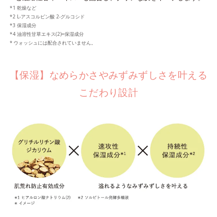
乾燥など
L-アスコルビン酸 2-グルコシド
保湿成分
油溶性甘草エキス(2)=保湿成分
ウォッシュには配合されていません。
【保湿】なめらかさやみずみずしさを叶える
こだわり設計