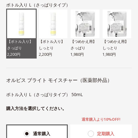
ボトル入り L（さっぱりタイプ）
【ボトル入り】
【ボトル入り】
【つめかえ用】
【つめかえ用】
さっぱり
しっとり
さっぱり
しっとり
2,200円
2,200円
1,980円
1,980円
オルビス ブライト モイスチャー（医薬部外品）
ボトル入り L（さっぱりタイプ） 50mL
購入方法を選択してください。
通常購入より10%OFF!
通常購入
定期購入