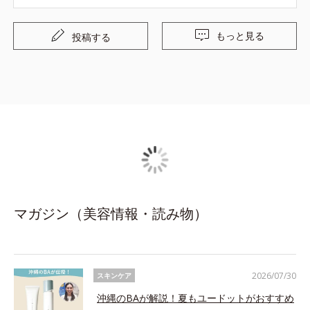
すし、つけた後のべたつきもなく、でも保湿はしっかりと
してくれるので夏のエアコンが効く室内でも乾燥から守っ
もっと見る
投稿する
てくれそうです。 夏にユーを使っているとたまにべたつき
を感じるときがあるので、今年の夏はこちらのシリーズも
併用して使ってみようかなと思っています。
マガジン（美容情報・読み物）
2026/07/30
スキンケア
沖縄のBAが解説！夏もユードットがおすすめ