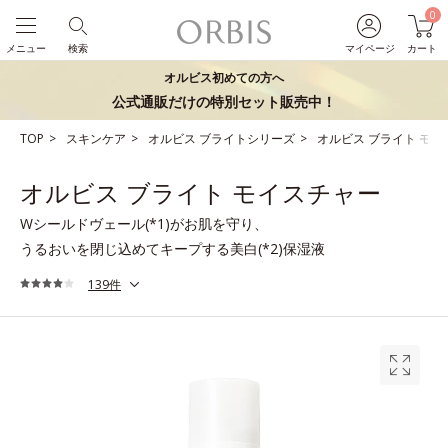
0
メニュー
検索
マイページ
カート
オルビス初めての方へ
公式通販だけの特別セット販売中！
TOP
スキンケア
オルビス ブライトシリーズ
オルビス ブライト モイ
オルビス ブライト モイスチャー
Wシールドヴェール(*1)がお肌を守り、
うるおいを閉じ込めてキープする美白(*2)保湿液
139件