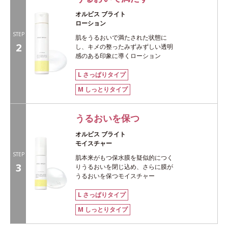
オルビス ブライト
ローション
STEP
肌をうるおいで満たされた状態に
2
し、キメの整ったみずみずしい透明
感のある印象に導くローション
L さっぱりタイプ
M しっとりタイプ
うるおいを保つ
オルビス ブライト
モイスチャー
STEP
肌本来がもつ保水膜を疑似的につく
3
りうるおいを閉じ込め、さらに膜が
うるおいを保つモイスチャー
L さっぱりタイプ
M しっとりタイプ