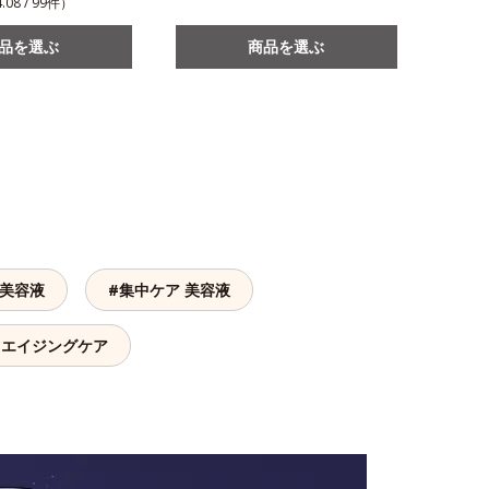
.08 / 99件）
品を選ぶ
商品を選ぶ
 美容液
#集中ケア 美容液
 エイジングケア