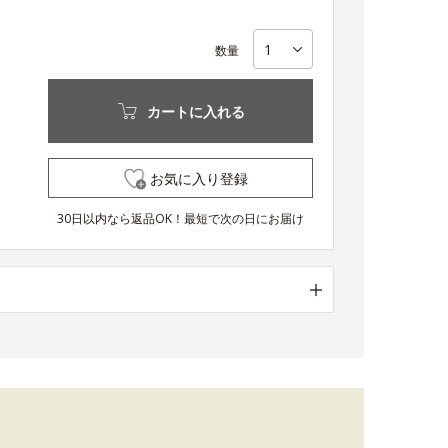
数量
カートに入れる
お気に入り登録
30日以内なら返品OK！最短で次の日にお届け