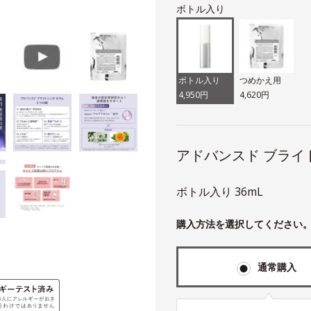
ボトル入り
ボトル入り
つめかえ用
4,950円
4,620円
アドバンスド ブライ
ボトル入り 36mL
購入方法を選択してください
通常購入