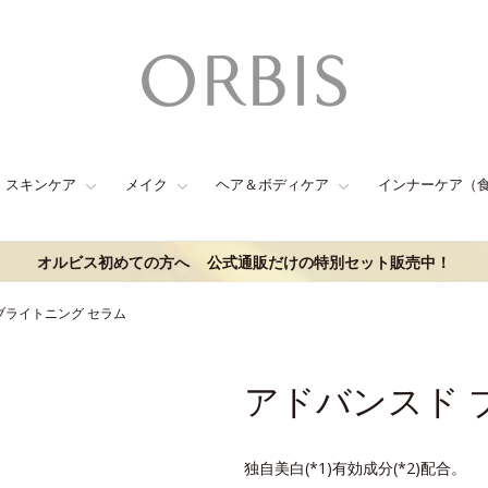
スキンケア
メイク
ヘア＆ボディケア
インナーケア（
オルビス初めての方へ
公式通販だけの特別セット販売中！
ブライトニング セラム
アドバンスド 
独自美白(*1)有効成分(*2)配合。