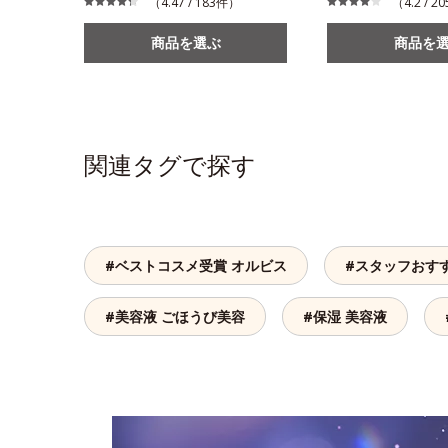
（4.47 / 183件）
（4.2 / 
商品を選ぶ
商品を
関連タグで探す
#ベストコスメ受賞 オルビス
#スタッフおす
#美容液 ごほうび美容
#保湿 美容液