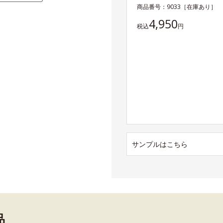
商品番号：
9033
［在庫あり］
4,950
税込
円
サンプルはこちら
品