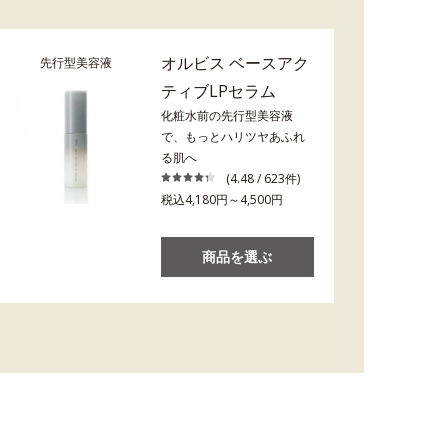
オルビス ベースアク
先行型美容液
ティブLPセラム
化粧水前の先行型美容液
で、もっとハリツヤあふれ
る肌へ
(4.48 / 623件)
税込4,180円～4,500円
商品を選ぶ