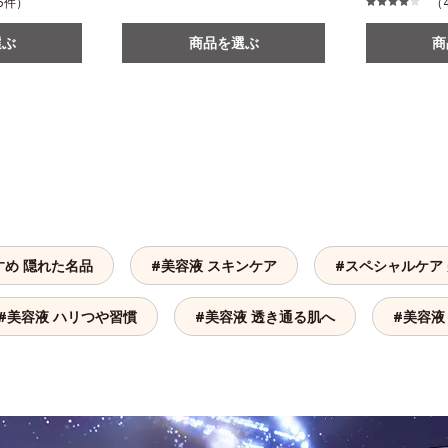
205件）
（4
選ぶ
商品を選ぶ
商
すめ 隠れた名品
#美容液 スキンケア
#スペシャルケア
#美容液 ハリつや習慣
#美容液 透き通る肌へ
#美容液