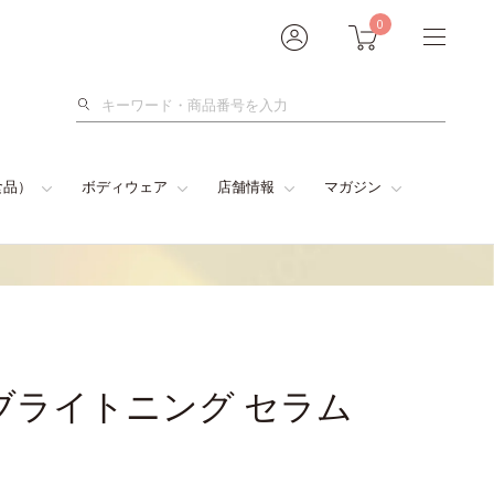
0
検
索
食品）
ボディウェア
店舗情報
マガジン
ブライトニング セラム