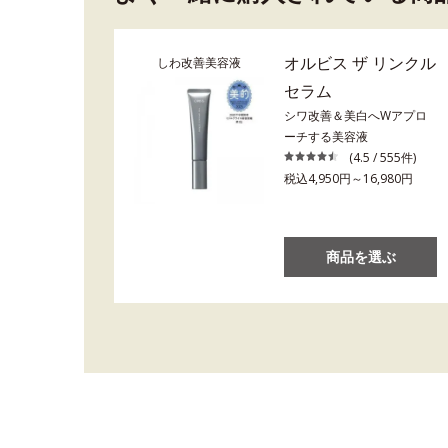
オルビス ザ リンクル
しわ改善美容液
セラム
シワ改善＆美白へWアプロ
ーチする美容液
(4.5 / 555件)
税込4,950円～16,980円
商品を選ぶ