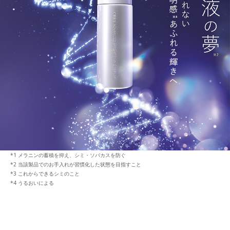
メラニンの蓄積を抑え、シミ・ソバカスを防ぐ
当該製品でのお手入れが習慣化した状態を目指すこと
これからできるシミのこと
うるおいによる