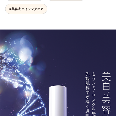
#美容液 エイジングケア