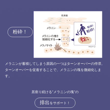
粉砕！
メラニンが蓄積してしまう原因の一つはターンオーバーの停滞。
ターンオーバーを促進することで、メラニンの塊を微細化しま
す。
居座り続ける“メラニンの塊”の
排出
をサポート！