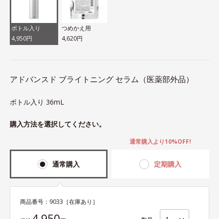
ボトル入り
つめかえ用
4,950円
4,620円
アドバンスド ブライトニング セラム（医薬部外品）
ボトル入り 36mL
購入方法を選択してください。
通常購入より10%OFF!
通常購入
定期購入
商品番号：
9033
［在庫あり］
4,950