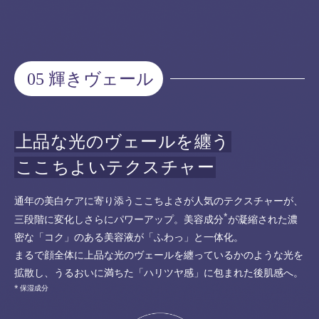
05 輝きヴェール
上品な光のヴェールを纏う
ここちよいテクスチャー
通年の美白ケアに寄り添うここちよさが人気のテクスチャーが、
*
三段階に変化しさらにパワーアップ。美容成分
が凝縮された濃
密な「コク」のある美容液が「ふわっ」と一体化。
まるで顔全体に上品な光のヴェールを纏っているかのような光を
拡散し、うるおいに満ちた「ハリツヤ感」に包まれた後肌感へ。
保湿成分