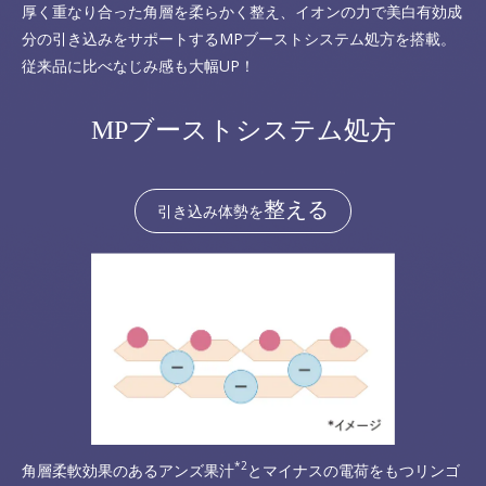
厚く重なり合った角層を柔らかく整え、イオンの力で美白有効成
分の引き込みをサポートするMPブーストシステム処方を搭載。
従来品に比べなじみ感も大幅UP！
MPブーストシステム処方
整える
引き込み体勢を
*2
角層柔軟効果のあるアンズ果汁
とマイナスの電荷をもつリンゴ