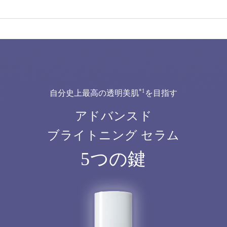
*1
自分史上最高の透明美肌
を目指す
アドバンスド
ブライトニング セラム
5つの鍵