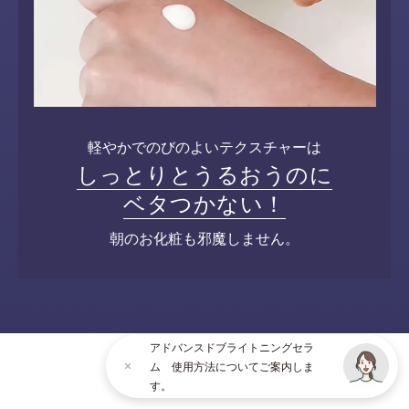
軽やかでのびのよいテクスチャーは
しっとりとうるおうのに
ベタつかない！
朝のお化粧も邪魔しません。
アドバンスドブライトニングセラ
ム 使用方法についてご案内しま
す。