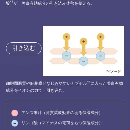
*3
酸
が、美白有効成分の引き込み体勢を整える。
引き込む
*4
細胞間脂質や細胞膜となじみやすいカプセル
に入った美白有効
成分をイオンの力で、引き込む。
アンズ果汁（角質柔軟効果のある保湿成分）
リンゴ酸（マイナスの電荷をもつ保湿成分）