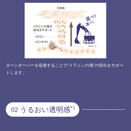
ターンオーバーを促進することで“メラニンの塊”の排出をサポー
トします。
*1
02 うるおい透明感