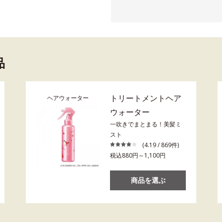
品
トリートメントヘア
ヘアウォーター
ウォーター
一吹きでまとまる！美髪ミ
スト
(4.19 / 869件)
税込880円～1,100円
商品を選ぶ