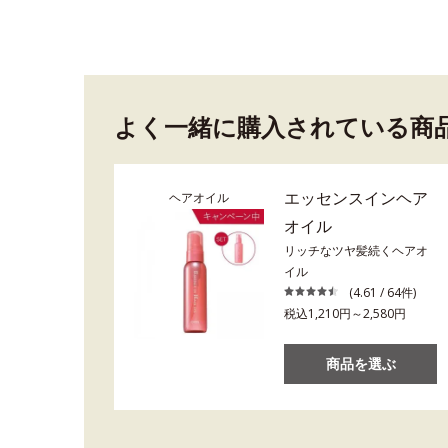
よく一緒に購入されている商
エッセンスインヘア
ヘアオイル
オイル
リッチなツヤ髪続くヘアオ
イル
(4.61 / 64件)
税込1,210円～2,580円
商品を選ぶ