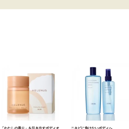
「わたしの香り」を引き出すボディオ
ニキビに負けないボディへ