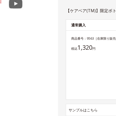
【ケアベア(TM)】限定ボト
通常購入
商品番号：
9563
［在庫限り販売
1,320
税込
円
サンプルはこちら