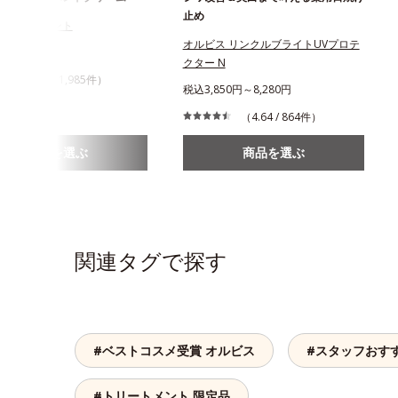
止め
トリートメント
オルビス リンクルブライトUVプロテ
3円
クター N
（4.5 / 1,985件）
税込3,850円～8,280円
（4.64 / 864件）
商品を選ぶ
商品を選ぶ
関連タグで探す
#ベストコスメ受賞 オルビス
#スタッフおす
#トリートメント 限定品