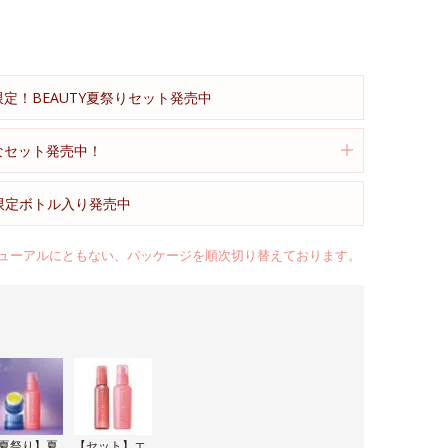
限定！BEAUTY夏祭りセット発売中
得なセット発売中！
)限定ボトル入り発売中
ューアルにともない、パッケージを順次切り替えております。
夏祭り】夏
【セット】エ