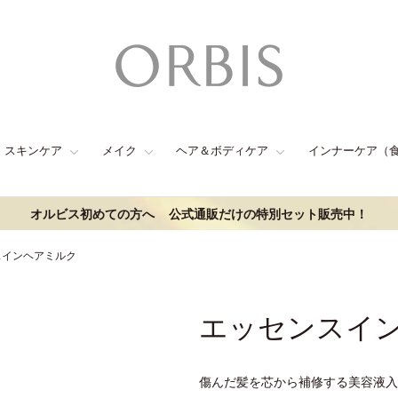
スキンケア
メイク
ヘア＆ボディケア
インナーケア（
オルビス初めての方へ
公式通販だけの特別セット販売中！
スインヘアミルク
エッセンスイ
傷んだ髪を芯から補修する美容液入