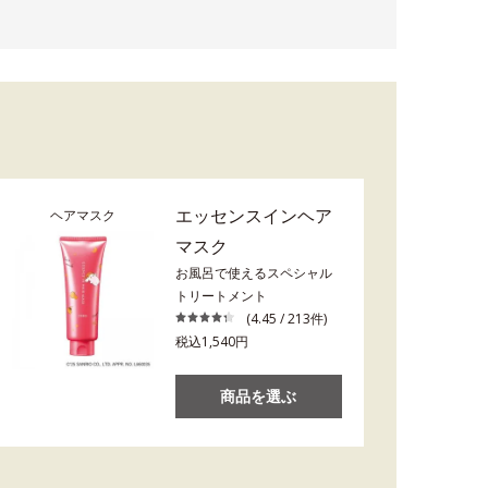
エッセンスインヘア
ヘアマスク
マスク
お風呂で使えるスペシャル
トリートメント
(4.45 / 213件)
税込1,540円
商品を選ぶ