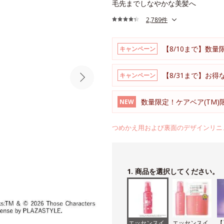
毛先までしなやかな美髪へ
2,789件
【8/10まで】数量
キャンペーン
【8/31まで】お
キャンペーン
数量限定！ケアベア(TM
NEW
つめかえ用および裏面のデザインリニ
1. 商品を選択してください。
エッセンスイ
エッセンスイ
【