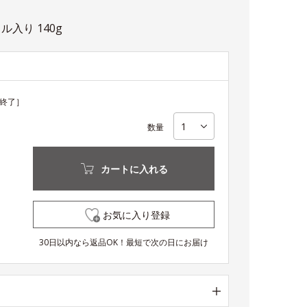
ル入り 140g
終了］
数量
カートに入れる
お気に入り登録
30日以内なら返品OK！最短で次の日にお届け