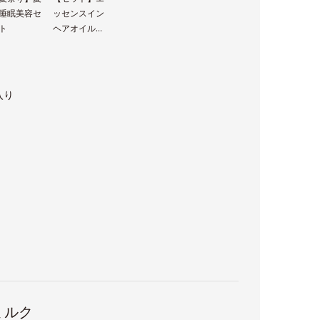
睡眠美容セ
ッセンスイン
ト
ヘアオイル＋
エッセンスイ
ンヘアミルク
入り
ミルク