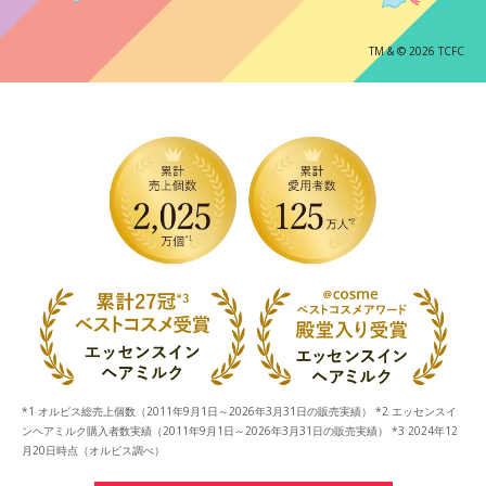
TM & © 2026 TCFC
*1 オルビス総売上個数（2011年9月1日～2026年3月31日の販売実績） *2 エッセンスイ
ンヘアミルク購入者数実績（2011年9月1日～2026年3月31日の販売実績） *3 2024年12
月20日時点（オルビス調べ）