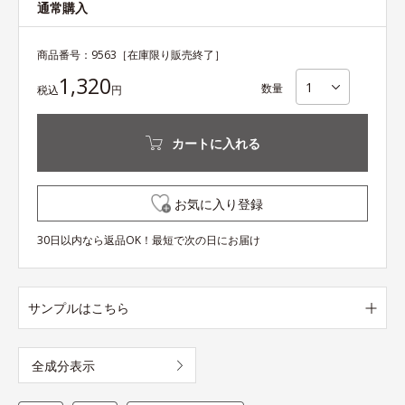
通常購入
商品番号：
9563
［在庫限り販売終了］
1,320
数量
税込
円
カートに入れる
お気に入り登録
30日以内なら返品OK！最短で次の日にお届け
サンプルはこちら
全成分表示