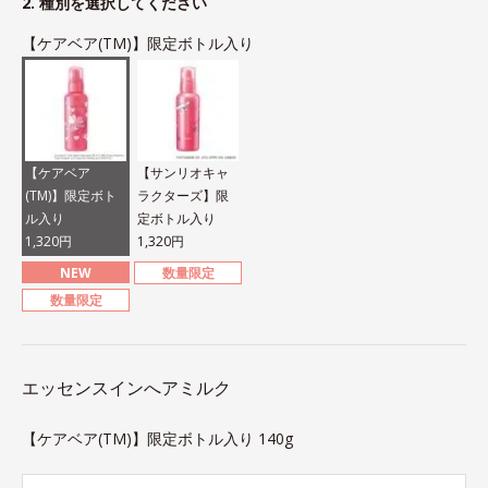
2. 種別を選択してください
【ケアベア(TM)】限定ボトル入り
【ケアベア
【サンリオキャ
(TM)】限定ボト
ラクターズ】限
ル入り
定ボトル入り
1,320円
1,320円
NEW
数量限定
数量限定
エッセンスインへアミルク
【ケアベア(TM)】限定ボトル入り 140g