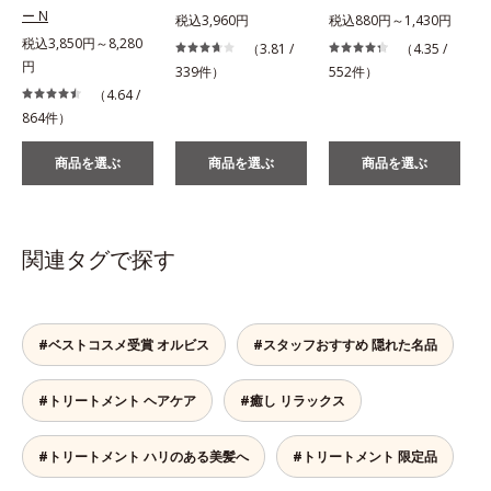
ー N
税込3,960円
税込880円～1,430円
税込3,850円～8,280
（3.81 /
（4.35 /
円
339件）
552件）
（4.64 /
864件）
商品を選ぶ
商品を選ぶ
商品を選ぶ
関連タグで探す
#ベストコスメ受賞 オルビス
#スタッフおすすめ 隠れた名品
#トリートメント ヘアケア
#癒し リラックス
#トリートメント ハリのある美髪へ
#トリートメント 限定品