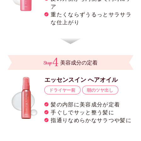
ア
重たくならずうるっとサラサラ
な仕上がり
美容成分の定着
エッセンスイン へアオイル
ドライヤー前
朝のツヤ出し
髪の内部に美容成分が定着
手ぐしでサッと整う髪に
指通りなめらかなサラつや髪に