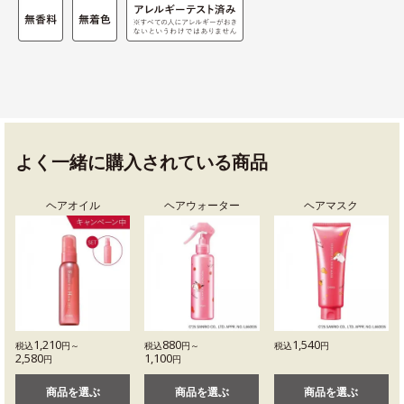
よく一緒に購入されている商品
ヘアオイル
ヘアウォーター
ヘアマスク
1,210
880
1,540
税込
円～
税込
円～
税込
円
2,580
1,100
円
円
商品を選ぶ
商品を選ぶ
商品を選ぶ