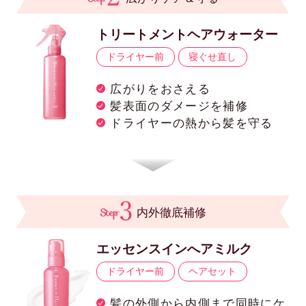
トリートメントヘアウォーター
ドライヤー前
寝ぐせ直し
広がりをおさえる
髪表面のダメージを補修
ドライヤーの熱から髪を守る
内外徹底補修
エッセンスインへアミルク
ドライヤー前
ヘアセット
髪の外側から内側まで同時にケ