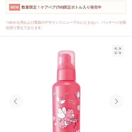
数量限定！ケアベア(TM)限定ボトル入り発売中
NEW
つめかえ用および裏面のデザインリニューアルにともない、パッケージを順
次切り替えております。