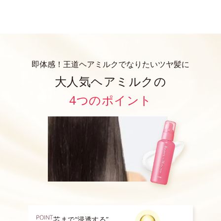
即体感！王道ヘアミルクでなりたいツヤ髪に
大人気ヘアミルクの
4つのポイント
芯まで“浸透する”