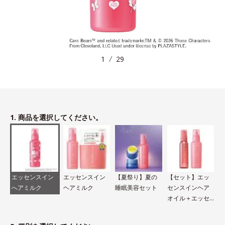
1
29
1. 商品を選択してください。
エッセンスイン
エッセンスイン
【夏祭り】夏の
【セット】エッ
へアミルク
ヘアミルク
睡眠美容セット
センスインヘア
オイル＋エッセ
ンスインヘアミ
ルク