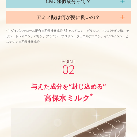
CMC類似成分って？
アミノ酸は何が髪に良いの？
*1 ダイズステロール配合＝毛髪補修成分 *2 アルギニン、グリシン、アスパラギン酸、セ
リン、トレオニン、バリン、アラニン、プロリン、フェニルアラニン、イソロイシン、ヒ
スチジン＝毛髪補修成分
与えた成分を“封じ込める”
*
高保水ミルク