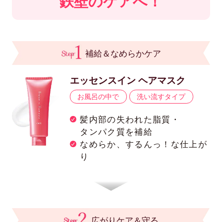
鉄壁のケアへ！
補給＆なめらかケア
エッセンスイン ヘアマスク
お風呂の中で
洗い流すタイプ
髪内部の失われた脂質・
タンパク質を補給
なめらか、するんっ！な仕上が
り
広がりケア＆守る