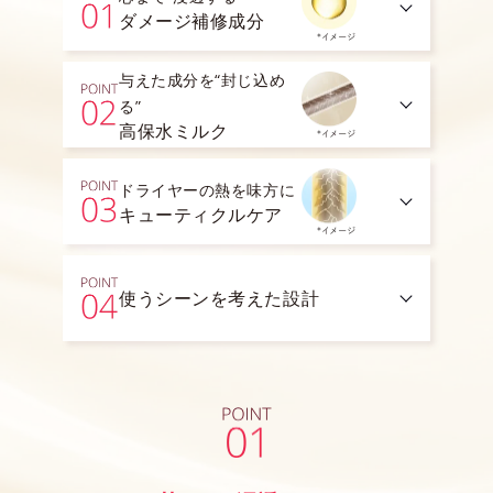
ダメージ補修成分
与えた成分を“封じ込め
る”
高保水ミルク
ドライヤーの熱を味方に
キューティクルケア
使うシーンを考えた設計