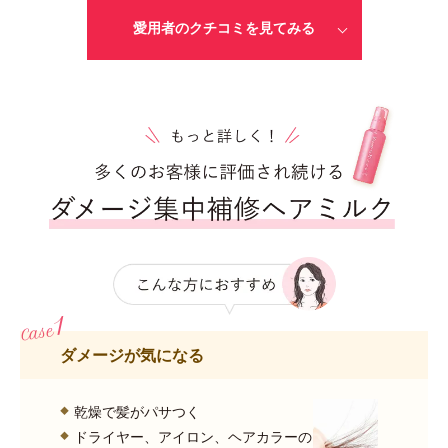
愛用者のクチコミを見てみる
ダメージが気になる
乾燥で髪がパサつく
ドライヤー、アイロン、ヘアカラーの