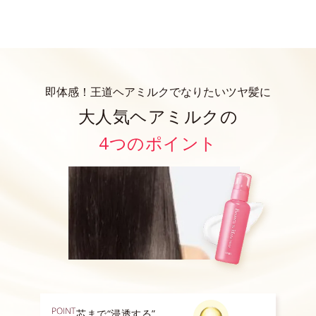
即体感！王道ヘアミルクでなりたいツヤ髪に
大人気ヘアミルクの
4つのポイント
芯まで“浸透する”