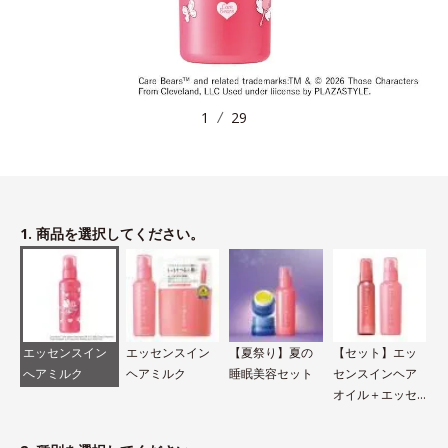
1
29
1. 商品を選択してください。
エッセンスイン
エッセンスイン
【夏祭り】夏の
【セット】エッ
へアミルク
ヘアミルク
睡眠美容セット
センスインヘア
オイル＋エッセ
ンスインヘアミ
ルク