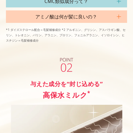
CMC類似成分って？
アミノ酸は何が髪に良いの？
*1 ダイズステロール配合＝毛髪補修成分 *2 アルギニン、グリシン、アスパラギン酸、セ
リン、トレオニン、バリン、アラニン、プロリン、フェニルアラニン、イソロイシン、ヒ
スチジン＝毛髪補修成分
与えた成分を“封じ込める”
*
高保水ミルク