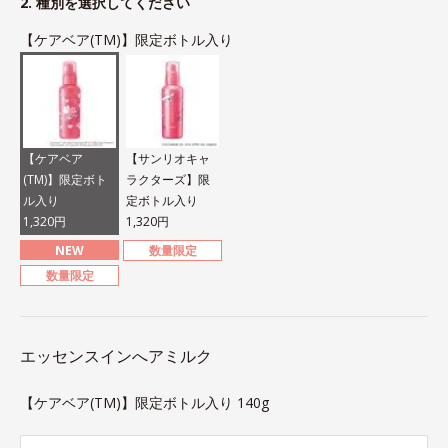
2. 種別を選択してください
【ケアベア(TM)】限定ボトル入り
【ケアベア
【サンリオキャ
(TM)】限定ボト
ラクターズ】限
ル入り
定ボトル入り
1,320円
1,320円
NEW
数量限定
数量限定
エッセンスインへアミルク
【ケアベア(TM)】限定ボトル入り 140g