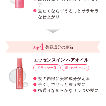
ア
重たくならずうるっとサラサラ
な仕上がり
美容成分の定着
エッセンスイン へアオイル
ドライヤー前
朝のツヤ出し
髪の内部に美容成分が定着
手ぐしでサッと整う髪に
指通りなめらかなサラつや髪に