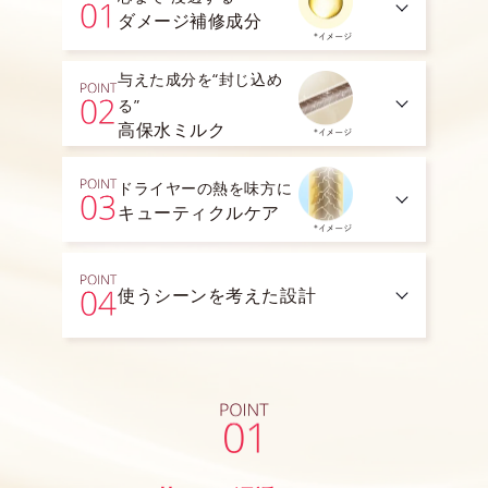
ダメージ補修成分
与えた成分を“封じ込め
る”
高保水ミルク
ドライヤーの熱を味方に
キューティクルケア
使うシーンを考えた設計