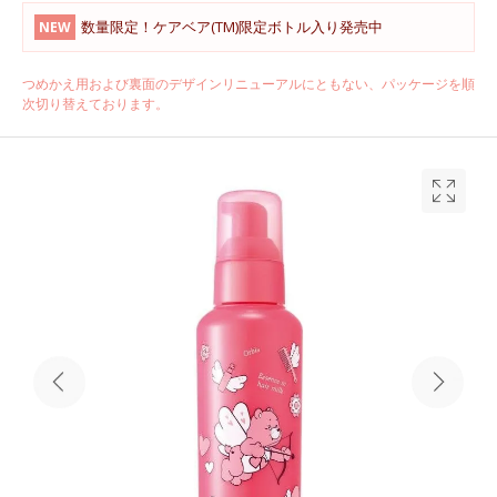
数量限定！ケアベア(TM)限定ボトル入り発売中
NEW
つめかえ用および裏面のデザインリニューアルにともない、パッケージを順
次切り替えております。