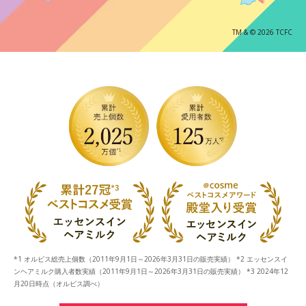
TM & © 2026 TCFC
*1 オルビス総売上個数（2011年9月1日～2026年3月31日の販売実績） *2 エッセンスイ
ンヘアミルク購入者数実績（2011年9月1日～2026年3月31日の販売実績） *3 2024年12
月20日時点（オルビス調べ）