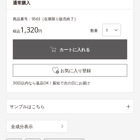
通常購入
商品番号：
9563
［在庫限り販売終了］
1,320
数量
税込
円
カートに入れる
お気に入り登録
30日以内なら返品OK！最短で次の日にお届け
サンプルはこちら
全成分表示