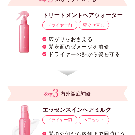
トリートメントヘアウォーター
ドライヤー前
寝ぐせ直し
広がりをおさえる
髪表面のダメージを補修
ドライヤーの熱から髪を守る
内外徹底補修
エッセンスインへアミルク
ドライヤー前
ヘアセット
髪の外側から内側まで同時にケ