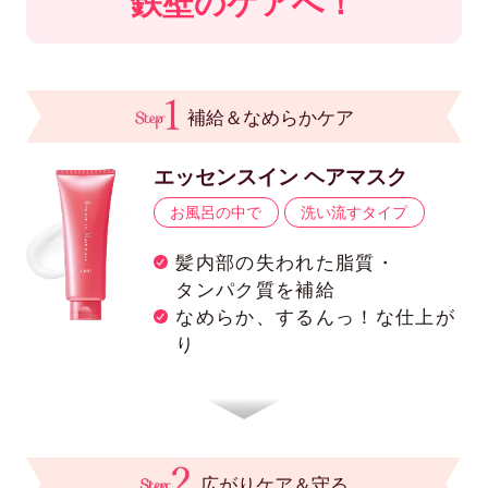
鉄壁のケアへ！
補給＆なめらかケア
エッセンスイン ヘアマスク
お風呂の中で
洗い流すタイプ
髪内部の失われた脂質・
タンパク質を補給
なめらか、するんっ！な仕上が
り
広がりケア＆守る