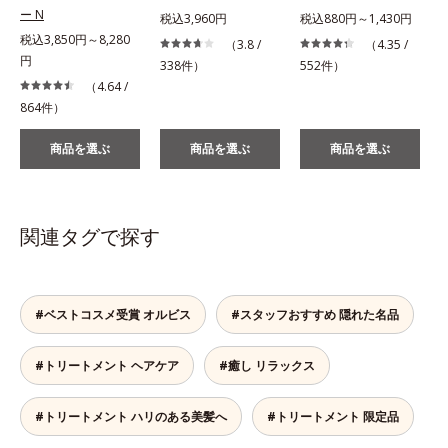
ー N
税込3,960円
税込880円～1,430円
税込3,850円～8,280
（3.8 /
（4.35 /
円
338件）
552件）
（4.64 /
864件）
商品を選ぶ
商品を選ぶ
商品を選ぶ
関連タグで探す
#ベストコスメ受賞 オルビス
#スタッフおすすめ 隠れた名品
#トリートメント ヘアケア
#癒し リラックス
#トリートメント ハリのある美髪へ
#トリートメント 限定品