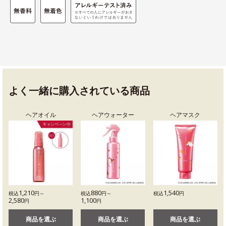
よく一緒に購入されている商品
ヘアオイル
ヘアウォーター
ヘアマスク
1,210
880
1,540
税込
円～
税込
円～
税込
円
2,580
1,100
円
円
商品を選ぶ
商品を選ぶ
商品を選ぶ