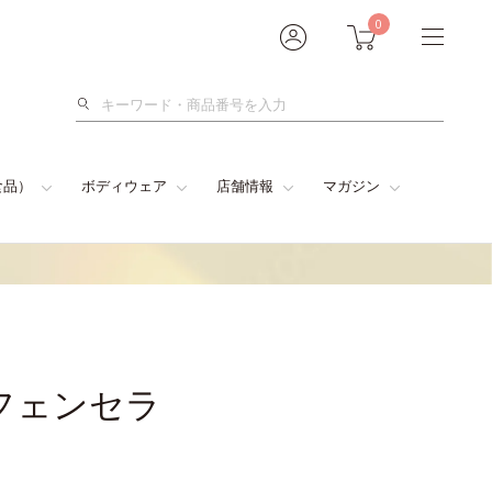
0
検
索
食品）
ボディウェア
店舗情報
マガジン
フェンセラ