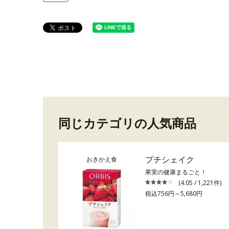
同じカテゴリの人気商品
プチシェイク
おきかえ食
果実の健康まるごと！
(4.05 / 1,221件)
税込756円～5,680円