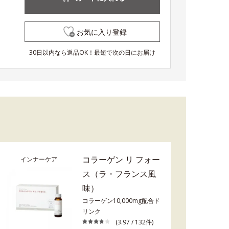
お気に入り登録
30日以内なら返品OK！最短で次の日にお届け
コラーゲン リ フォー
インナーケア
ス（ラ・フランス風
味）
コラーゲン10,000mg配合ド
リンク
(3.97 / 132件)