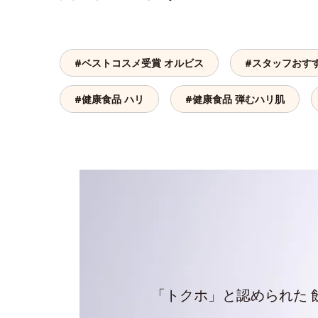
#ベストコスメ受賞 オルビス
#スタッフおす
#健康食品 ハリ
#健康食品 弾むハリ肌
「トクホ」と認められた 