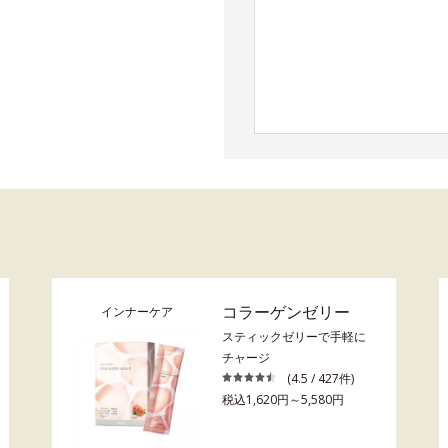
コラーゲンゼリー
インナーケア
スティックゼリーで手軽に
チャージ
(4.5 / 427件)
税込1,620円～5,580円