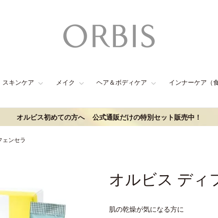
スキンケア
メイク
ヘア＆ボディケア
インナーケア（
オルビス初めての方へ
公式通販だけの特別セット販売中！
フェンセラ
オルビス ディ
肌の乾燥が気になる方に