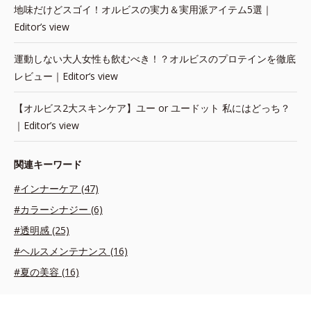
地味だけどスゴイ！オルビスの実力＆実用派アイテム5選｜
Editor’s view
運動しない大人女性も飲むべき！？オルビスのプロテインを徹底
レビュー｜Editor‘s view
【オルビス2大スキンケア】ユー or ユードット 私にはどっち？
｜Editor’s view
関連キーワード
#インナーケア (47)
#カラーシナジー (6)
#透明感 (25)
#ヘルスメンテナンス (16)
#夏の美容 (16)