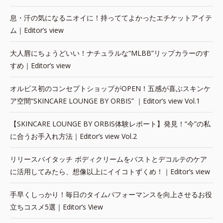
息・汗の気になるニオイに！持っててよかったエチケットアイテ
ム｜Editor’s view
大人唇にちょうどいい！ナチュラルな“MLBB”リップカラーのす
すめ｜Editor’s view
オルビス初のコンセプトショップがOPEN！五感が喜ぶスキンケ
ア空間“SKINCARE LOUNGE BY ORBIS” ｜Editor’s view Vol.1
【SKINCARE LOUNGE BY ORBIS体験レポート】発見！“今”の私
に合うお手入れ方法｜Editor’s view Vol.2
リリースバイタッチ ボディクリームをバストとデコルテのケア
に活用してみたら、想像以上にイイコトずくめ！｜Editor’s view
手早くしっかり！毎日のタイムパフォーマンスを向上させるお役
立ちコスメ5選｜Editor’s View