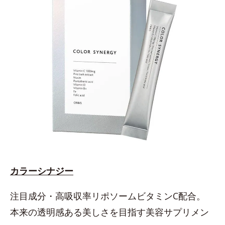
カラーシナジー
注目成分・高吸収率リポソームビタミンC配合。
本来の透明感ある美しさを目指す美容サプリメン