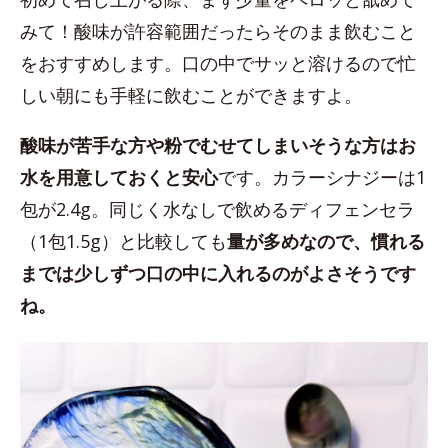
みて！酸味が許容範囲だったらそのまま飲むこと
をおすすめします。口の中でサッと溶けるので忙
しい朝にも手軽に飲むことができますよ。
酸味が苦手な方や粉でむせてしまいそうな方はお
水を用意しておくと安心
です。カラーシナジーは1
包が2.4g。同じく水なしで飲めるディフェンセラ
（1包1.5g）と比較しても
量が多めなので、慣れる
までは少しずつ口の中に入れるのがよさそうです
ね。