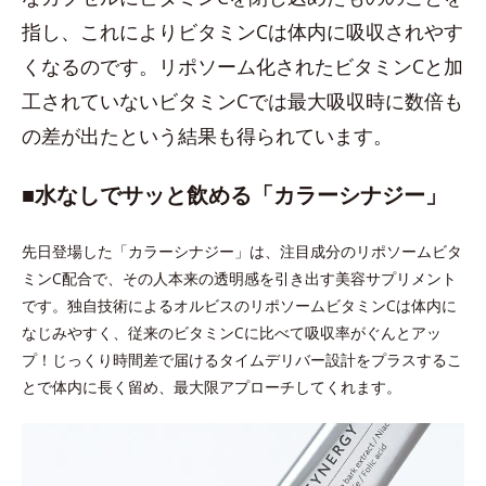
指し、これによりビタミンCは体内に吸収されやす
くなるのです。リポソーム化されたビタミンCと加
工されていないビタミンCでは最大吸収時に数倍も
の差が出たという結果も得られています。
■水なしでサッと飲める「カラーシナジー」
先日登場した「カラーシナジー」は、注目成分のリポソームビタ
ミンC配合で、その人本来の透明感を引き出す美容サプリメント
です。独自技術によるオルビスのリポソームビタミンCは体内に
なじみやすく、従来のビタミンCに比べて吸収率がぐんとアッ
プ！じっくり時間差で届けるタイムデリバー設計をプラスするこ
とで体内に長く留め、最大限アプローチしてくれます。