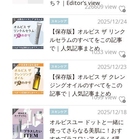
ち？｜Editor’s view
226609 view
2025/12/24
スキンケア
【保存版】オルビス ザ リンク
ルセラムのすべてをこの記事
で｜人気記事まとめ
1033 view
2025/12/23
スキンケア
【保存版】オルビス ザ クレン
ジングオイルのすべてをこの
記事で｜人気記事まとめ
1099 view
2025/12/18
スキンケア
オルビスユー ドットと一緒に
使ってさらなる美肌に！おす
すめプラスワンアイテム4選