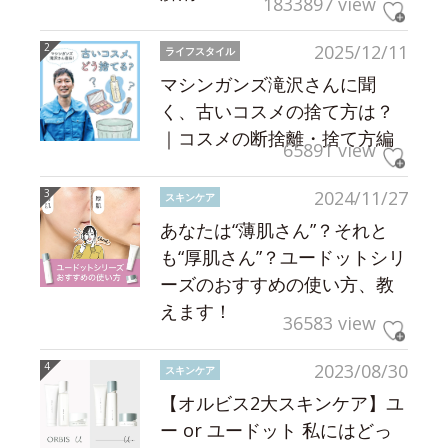
1833897 view
2025/12/11
ライフスタイル
マシンガンズ滝沢さんに聞
く、古いコスメの捨て方は？
｜コスメの断捨離・捨て方編
65891 view
2024/11/27
スキンケア
あなたは“薄肌さん”？それと
も“厚肌さん”？ユードットシリ
ーズのおすすめの使い方、教
えます！
36583 view
2023/08/30
スキンケア
【オルビス2大スキンケア】ユ
ー or ユードット 私にはどっ