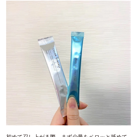
初めて召し上がる際、まず少量をペロッと舐めて