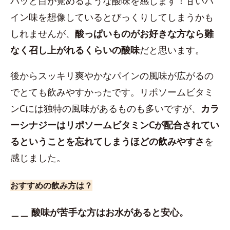
パッと目が覚めるような酸味を感じます！甘いパ
イン味を想像しているとびっくりしてしまうかも
しれませんが、
酸っぱいものがお好きな方なら難
なく召し上がれるくらいの酸味
だと思います。
後からスッキリ爽やかなパインの風味が広がるの
でとても飲みやすかったです。リポソームビタミ
ンCには独特の風味があるものも多いですが、
カラ
ーシナジーはリポソームビタミンCが配合されてい
るということを忘れてしまうほどの飲みやすさ
を
感じました。
おすすめの飲み方は？
＿＿ 酸味が苦手な方はお水があると安心。