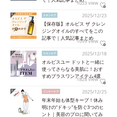
1033 view
2025/12/23
スキンケア
【保存版】オルビス ザ クレン
ジングオイルのすべてをこの
記事で｜人気記事まとめ
1099 view
2025/12/18
スキンケア
オルビスユー ドットと一緒に
使ってさらなる美肌に！おす
すめプラスワンアイテム4選
1828 view
2025/12/25
インナーケア
年末年始も体型キープ！休み
明けの“ドキッ”を防ぐ3つのヒ
ント｜美容のプロに聞いてみ