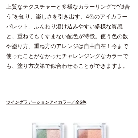
上質なテクスチャーと多様なカラーリングで“似合
う”を知り、楽しさを引き出す、4色のアイカラー
パレット。ふんわり溶け込みやすい多様な質感
と、重ねてもくすまない配色が特徴。使う色の数
や塗り方、重ね方のアレンジは自由自在！今まで
使ったことがなかったチャレンジングなカラーで
も、塗り方次第で似合わせることができますよ。
ツイングラデーションアイカラー／全6色