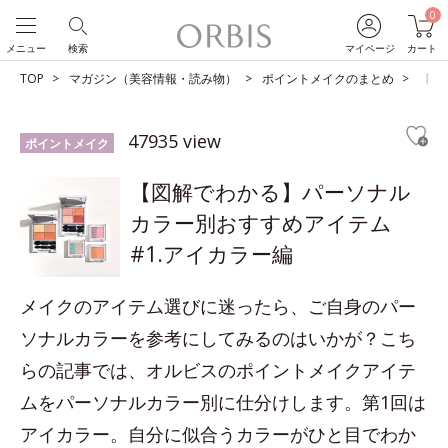
0
メニュー
検索
マイページ
カート
TOP
マガジン（美容情報・読み物）
ポイントメイクのまとめ
【図
47935 view
ポイントメイク
【図解でわかる】パーソナル
カラー別おすすめアイテム
#1.アイカラー編
メイクのアイテム選びに迷ったら、ご自身のパー
ソナルカラーを参考にしてみるのはいかが？こち
らの記事では、オルビスのポイントメイクアイテ
ムをパーソナルカラー別に仕分けします。第1回は
アイカラー。自分に似合うカラーがひと目でわか