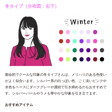
冬タイプ（分布図：右下）
都会的でクールな印象の冬タイプさんは、メリハリのある色使い
がよく似合います。シルバー系の白っぽい色、ごく淡いピンクや
水色をベースにダークグレーや濃紺で引き締めるのもおすすめで
す。シルバーパールやラメも華やかな印象を引き立てます。
おすすめアイテム