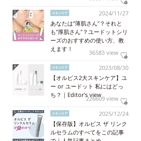
2024/11/27
スキンケア
あなたは“薄肌さん”？それと
も“厚肌さん”？ユードットシリ
ーズのおすすめの使い方、教
えます！
36583 view
2023/08/30
スキンケア
【オルビス2大スキンケア】ユ
ー or ユードット 私にはどっ
ち？｜Editor’s view
226609 view
2025/12/24
スキンケア
【保存版】オルビス ザ リンク
ルセラムのすべてをこの記事
で｜人気記事まとめ