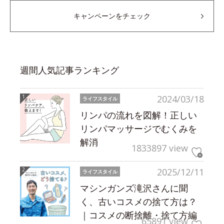
キャンペーンをチェック
週間人気記事ランキング
2024/03/18
ライフスタイル
リンパの流れを図解！正しい
リンパマッサージでむくみを
解消
1833897 view
2025/12/11
ライフスタイル
マシンガンズ滝沢さんに聞
く、古いコスメの捨て方は？
｜コスメの断捨離・捨て方編
65891 view