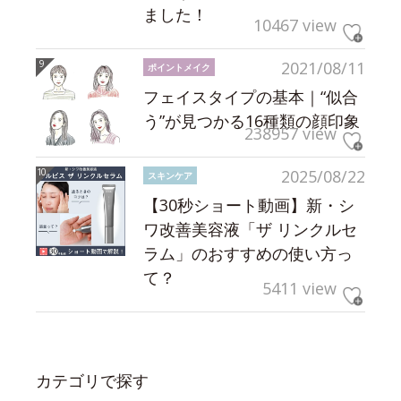
ました！
10467 view
2021/08/11
ポイントメイク
フェイスタイプの基本｜“似合
う”が見つかる16種類の顔印象
238957 view
2025/08/22
スキンケア
【30秒ショート動画】新・シ
ワ改善美容液「ザ リンクルセ
ラム」のおすすめの使い方っ
て？
5411 view
カテゴリで探す