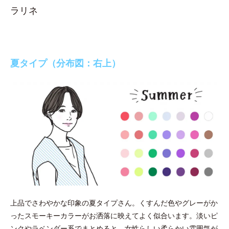
ラリネ
夏タイプ（分布図：右上）
上品でさわやかな印象の夏タイプさん。くすんだ色やグレーがか
ったスモーキーカラーがお洒落に映えてよく似合います。淡いピ
ンクやラベンダー系でまとめると、女性らしい柔らかい雰囲気が