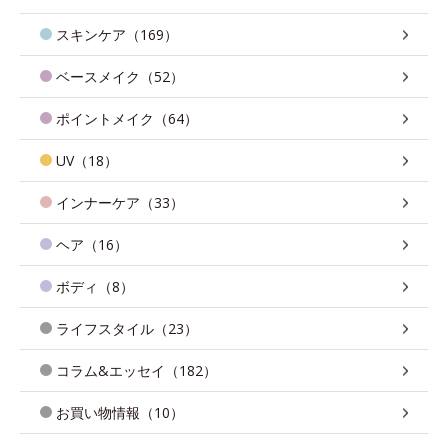
スキンケア（169）
ベースメイク（52）
ポイントメイク（64）
UV（18）
インナーケア（33）
ヘア（16）
ボディ（8）
ライフスタイル（23）
コラム&エッセイ（182）
お買い物情報（10）