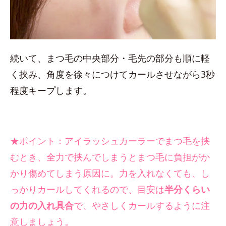
続いて、まつ毛の中央部分・毛先の部分も順に軽
く挟み、角度を徐々につけてカールさせながら3秒
程度キープします。
★ポイント：アイラッシュカーラーでまつ毛を挟
むとき、全力で挟んでしまうとまつ毛に負担がか
かり傷めてしまう原因に。力を入れなくても、し
っかりカールしてくれるので、目安は
半分くらい
の力の入れ具合
で、やさしくカールするように注
意しましょう。