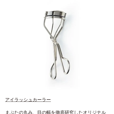
アイラッシュカーラー
まぶたの丸み、目の幅を徹底研究したオリジナル