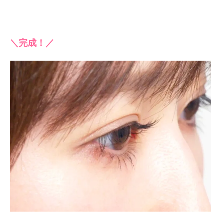
＼完成！／