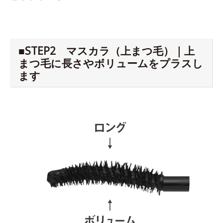
■STEP2 マスカラ（上まつ毛）｜上
まつ毛に長さやボリュームをプラスし
ます