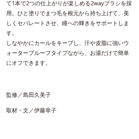
て1本で2つの仕上がりが楽しめる2wayブラシを採
用。ひと塗りでまつ毛を根元から持ち上げて、美
しくセパレートさせ、瞳への輝きをサポートしま
す。
しなやかにカールをキープし、汗や皮脂に強いウ
ォータープルーフタイプながら、お湯だけで簡単
にオフできます。
監修／島田久美子
取材・文／伊藤幸子