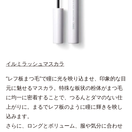
イルミラッシュマスカラ
“レフ板まつ毛”で瞳に光を映り込ませ、印象的な目
元に魅せるマスカラ。特殊な板状の粉体がまつ毛
に均一に密着することで、つるんとダマのない仕
上がりに。まるでレフ板のように瞳に輝きを映し
込みます。
さらに、ロングとボリューム、服や気分に合わせ