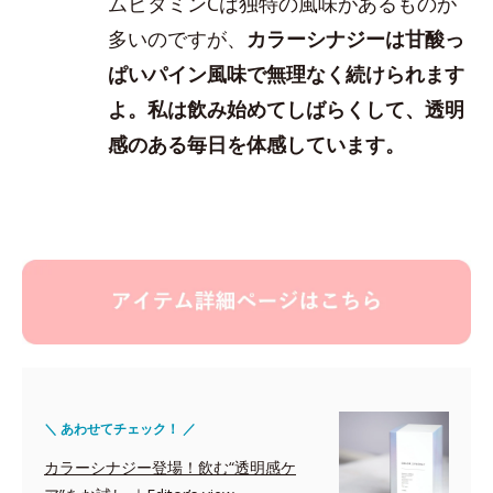
ムビタミンCは独特の風味があるものが
多いのですが、
カラーシナジーは甘酸っ
ぱいパイン風味で無理なく続けられます
よ。私は飲み始めてしばらくして、透明
感のある毎日を体感しています。
＼ あわせてチェック！ ／
カラーシナジー登場！飲む“透明感ケ