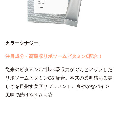
カラーシナジー
注目成分・高吸収リポソームビタミンC配合！
従来のビタミンCに比べ吸収力がぐんとアップした
リポソームビタミンCを配合。本来の透明感ある美
しさを目指す美容サプリメント。爽やかなパイン
風味で続けやすさも◎