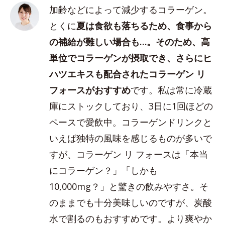
加齢などによって減少するコラーゲン。
とくに
夏は食欲も落ちるため、食事から
の補給が難しい場合も…。そのため、高
単位でコラーゲンが摂取でき、さらにヒ
ハツエキスも配合されたコラーゲン リ
フォースがおすすめ
です。私は常に冷蔵
庫にストックしており、3日に1回ほどの
ペースで愛飲中。コラーゲンドリンクと
いえば独特の風味を感じるものが多いで
すが、コラーゲン リ フォースは「本当
にコラーゲン？」「しかも
10,000mg？」と驚きの飲みやすさ。そ
のままでも十分美味しいのですが、炭酸
水で割るのもおすすめです。より爽やか