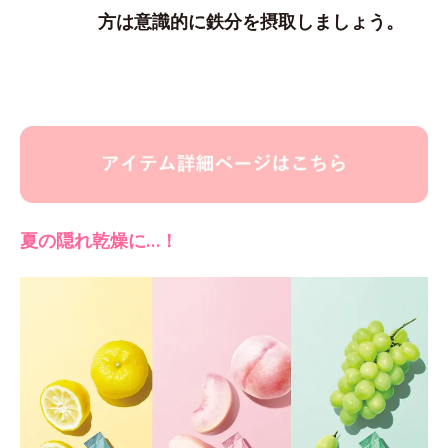
方は意識的に鉄分を摂取しましょう。
夏の隠れ乾燥に…！