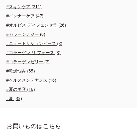
#スキンケア (211)
#インナーケア (47)
#オルビス ディフェンセラ (26)
#カラーシナジー (6)
#ニュートリションピース (8)
#コラーゲン リ フォース (3)
#コラーゲンゼリー (7)
#乾燥悩み (55)
#ヘルスメンテナンス (16)
#夏の美容 (16)
#夏 (33)
お買いものはこちら