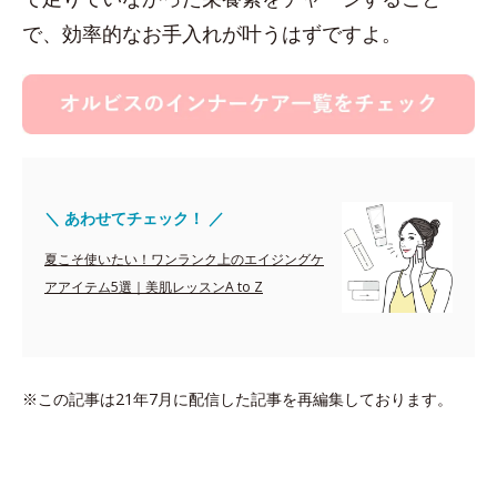
で、効率的なお手入れが叶うはずですよ。
＼ あわせてチェック！ ／
夏こそ使いたい！ワンランク上のエイジングケ
アアイテム5選｜美肌レッスンA to Z
※この記事は21年7月に配信した記事を再編集しております。