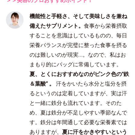
機能性と手軽さ、そして美味しさを兼ね
備えたサプリメント。
食事から栄養摂取
することを意識はしているものの、毎日
栄養バランスが完璧に整った食事を摂る
のは難しいのが現実…。なので、私はお
まもり的にバッグに常備しています。
夏、とくにおすすめなのがピンク色の“鉄
＆葉酸” 。
汗をかいたら水分と塩分を摂
るというのは定着していますが、実は汗
と一緒に鉄分も流れています。そのた
め、夏は鉄分が不足しやすい季節なんで
す。鉄分は年間通して必要な栄養素では
ありますが、
夏に汗をかきやすいという