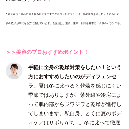
* 許可表示：本品に含まれる米胚芽由来のグルコシルセラミドは、肌の水分を逃しにくくするため、
肌の乾燥が気になる方に適しています。食生活は、主食、主菜、副菜を基本に、食事のバランスを。
＞＞美容のプロおすすめポイント！
手軽に全身の乾燥対策をしたい！という
方におすすめしたいのがディフェンセ
ラ。
夏は冬に比べると乾燥を感じにくい
季節ではありますが、紫外線や冷房によ
って肌内部からジワジワと乾燥が進行し
てしまいます。私自身、とくに夏のボデ
ィケアはサボりがち…。冬に比べて徹底