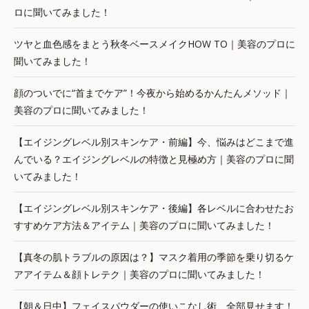
ロに聞いてみました！
ツヤと血色感をまとう秋冬ベースメイクHOW TO｜美容のプロに
聞いてみました！
顔のついでに“首までケア”！今夜から始めるかんたんメソッド｜
美容のプロに聞いてみました！
【エイジングレベル別スキンケア・前編】今、悩みはどこまで進
んでいる？エイジングレベルの特徴と見極め方｜美容のプロに聞
いてみました！
【エイジングレベル別スキンケア・後編】各レベルに合わせたお
すすめケア方法＆アイテム｜美容のプロに聞いてみました！
【真冬の肌トラブルの原因は？】マスク着用の季節を乗り切るケ
アアイテム＆顔トレテク｜美容のプロに聞いてみました！
【朝＆日中】フェイスパウダーの使いこなし術、全部見せます！