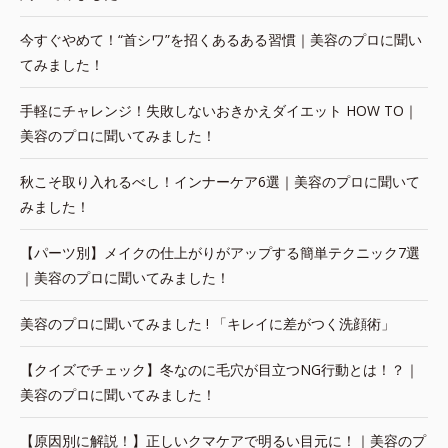
今すぐやめて！“首シワ”を招くあるある習慣｜美容のプロに聞い
てみました！
手軽にチャレンジ！失敗しないおきかえダイエット HOW TO｜
美容のプロに聞いてみました！
秋こそ取り入れるべし！インナーケア6選｜美容のプロに聞いて
みました！
【パーツ別】メイクの仕上がりがアップする簡単テクニック7選
｜美容のプロに聞いてみました！
美容のプロに聞いてみました ! 「キレイに差がつく洗顔術」
【クイズでチェック】冬なのに毛穴が目立つNG行動とは！？｜
美容のプロに聞いてみました！
【原因別に解説！】正しいクマケアで明るい目元に！｜美容のプ