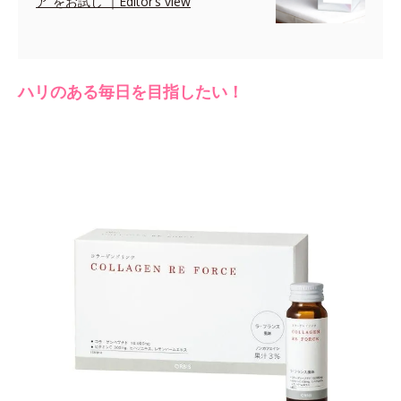
ア”をお試し ｜Editor’s view
ハリのある毎日を目指したい！