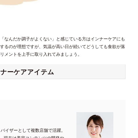
「なんだか調子がよくない」と感じている方はインナーケアにも
するのが理想ですが、気温が高い日が続いてどうしても食欲が落
プリメントを上手に取り入れてみましょう。
ンナーケアアイテム
ドバイザーとして複数店舗で活躍。
、現在は美容コンテンツの開発や