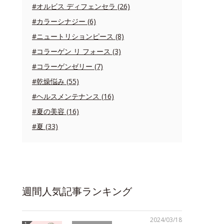
#オルビス ディフェンセラ (26)
#カラーシナジー (6)
#ニュートリションピース (8)
#コラーゲン リ フォース (3)
#コラーゲンゼリー (7)
#乾燥悩み (55)
#ヘルスメンテナンス (16)
#夏の美容 (16)
#夏 (33)
週間人気記事ランキング
2024/03/18