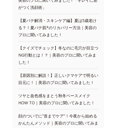
美容のプロに聞いてみました ! 「キレイに差
がつく洗顔術」
【夏バテ解消・スキンケア編】夏は5歳老け
る？！夏バテ肌*のリカバリー方法｜美容の
プロに聞いてみました！
【クイズでチェック】冬なのに毛穴が目立つ
NG行動とは！？｜美容のプロに聞いてみま
した！
【原因別に解説！】正しいクマケアで明るい
目元に！｜美容のプロに聞いてみました！
ツヤと血色感をまとう秋冬ベースメイク
HOW TO｜美容のプロに聞いてみました！
顔のついでに“首までケア”！今夜から始める
かんたんメソッド｜美容のプロに聞いてみま