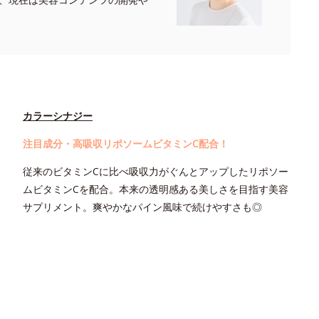
カラーシナジー
注目成分・高吸収リポソームビタミンC配合！
従来のビタミンCに比べ吸収力がぐんとアップしたリポソー
ムビタミンCを配合。本来の透明感ある美しさを目指す美容
サプリメント。爽やかなパイン風味で続けやすさも◎