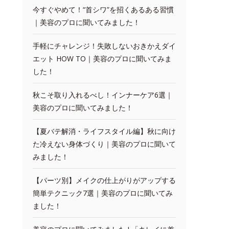
今すぐやめて！“首シワ”を招くあるある習慣
｜美容のプロに聞いてみました！
手軽にチャレンジ！失敗しないおきかえダイ
エット HOW TO｜美容のプロに聞いてみま
した！
秋こそ取り入れるべし！インナーケア6選｜
美容のプロに聞いてみました！
【夏バテ解消・ライフスタイル編】秋に向け
た冷えない身体づくり｜美容のプロに聞いて
みました！
【パーツ別】メイクの仕上がりがアップする
簡単テクニック7選｜美容のプロに聞いてみ
ました！