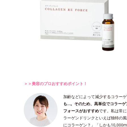
＞＞美容のプロおすすめポイント！
加齢などによって減少するコラーゲ
も…。そのため、高単位でコラーゲ
フォースがおすすめ
です。私は常に
ラーゲンドリンクといえば独特の風
にコラーゲン？」「しかも10,00