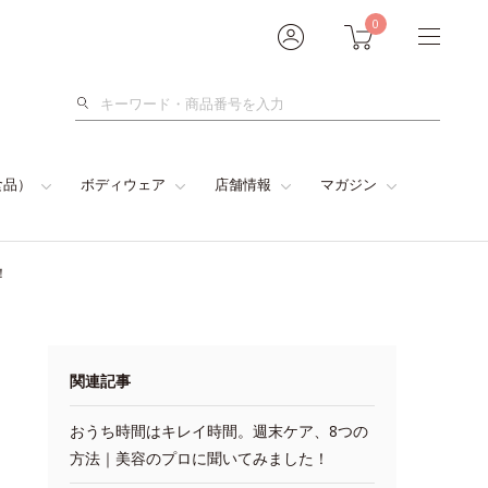
0
検
索
食品）
ボディウェア
店舗情報
マガジン
！
関連記事
おうち時間はキレイ時間。週末ケア、8つの
方法｜美容のプロに聞いてみました！