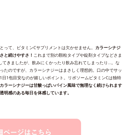
とって、ビタミンCサプリメントは欠かせません。
カラーシナジ
さと続けやすさ！
これまで別の顆粒タイプや錠剤タイプなどさま
してきましたが、飲みにくかったり飲み忘れてしまったり…。な
ったのですが、カラーシナジーはまさしく理想的。口の中でサッ
1日1包目安なのが嬉しいポイント。リポソームビタミンCは独特
カラーシナジーは甘酸っぱいパイン風味で無理なく続けられます
透明感のある毎日を体感しています。