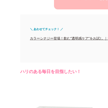
＼ あわせてチェック！ ／
カラーシナジー登場！飲む“透明感ケア”をお試し ｜Edito
ハリのある毎日を目指したい！