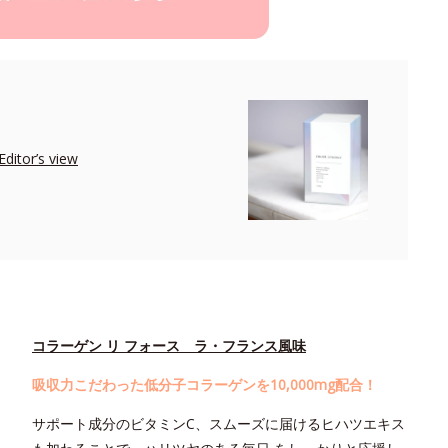
r’s view
コラーゲン リ フォース ラ・フランス風味
吸収力こだわった低分子コラーゲンを10,000mg配合！
サポート成分のビタミンC、スムーズに届けるヒハツエキス