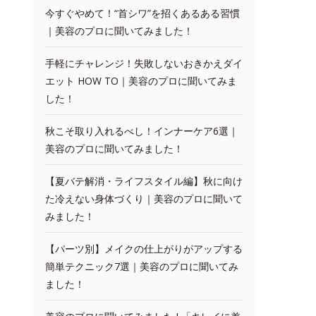
今すぐやめて！“首シワ”を招くあるある習慣
｜美容のプロに聞いてみました！
手軽にチャレンジ！失敗しないおきかえダイ
エット HOW TO｜美容のプロに聞いてみま
した！
秋こそ取り入れるべし！インナーケア6選｜
美容のプロに聞いてみました！
【夏バテ解消・ライフスタイル編】秋に向け
た冷えない身体づくり｜美容のプロに聞いて
みました！
【パーツ別】メイクの仕上がりがアップする
簡単テクニック7選｜美容のプロに聞いてみ
ました！