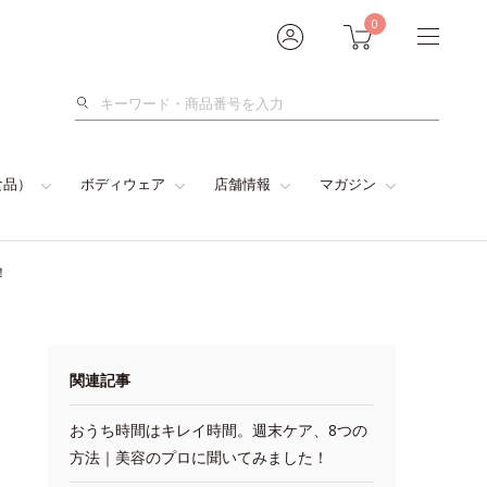
0
検
索
食品）
ボディウェア
店舗情報
マガジン
！
関連記事
おうち時間はキレイ時間。週末ケア、8つの
方法｜美容のプロに聞いてみました！