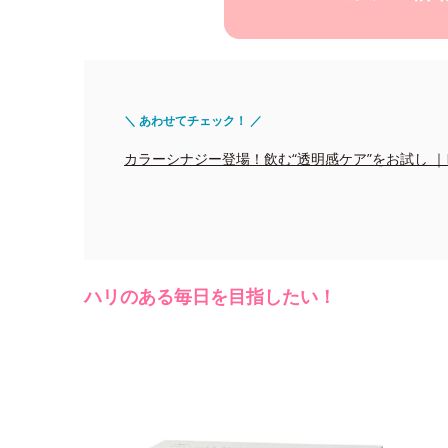
＼ あわせてチェック！ ／
カラーシナジー登場！飲む“透明感ケア”をお試し ｜Edito
ハリのある毎日を目指したい！