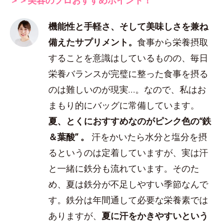
機能性と手軽さ、そして美味しさを兼ね
備えたサプリメント。
食事から栄養摂取
することを意識はしているものの、毎日
栄養バランスが完璧に整った食事を摂る
のは難しいのが現実…。なので、私はお
まもり的にバッグに常備しています。
夏、とくにおすすめなのがピンク色の“鉄
＆葉酸” 。
汗をかいたら水分と塩分を摂
るというのは定着していますが、実は汗
と一緒に鉄分も流れています。そのた
め、夏は鉄分が不足しやすい季節なんで
す。鉄分は年間通して必要な栄養素では
ありますが、
夏に汗をかきやすいという