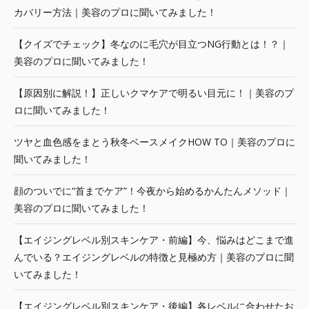
カバリー方法｜美容のプロに聞いてみました！
【クイズでチェック】冬なのに毛穴が目立つNG行動とは！？｜
美容のプロに聞いてみました！
【原因別に解説！】正しいクマケアで明るい目元に！｜美容のプ
ロに聞いてみました！
ツヤと血色感をまとう秋冬ベースメイクHOW TO｜美容のプロに
聞いてみました！
顔のついでに“首までケア”！今夜から始めるかんたんメソッド｜
美容のプロに聞いてみました！
【エイジングレベル別スキンケア・前編】今、悩みはどこまで進
んでいる？エイジングレベルの特徴と見極め方｜美容のプロに聞
いてみました！
【エイジングレベル別スキンケア・後編】各レベルに合わせたお