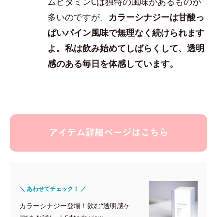
ムビタミンCは独特の風味があるものが
多いのですが、
カラーシナジーは甘酸っ
ぱいパイン風味で無理なく続けられます
よ。私は飲み始めてしばらくして、透明
感のある毎日を体感しています。
＼ あわせてチェック！ ／
カラーシナジー登場！飲む“透明感ケ