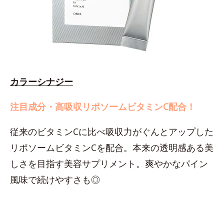
カラーシナジー
注目成分・高吸収リポソームビタミンC配合！
従来のビタミンCに比べ吸収力がぐんとアップした
リポソームビタミンCを配合。本来の透明感ある美
しさを目指す美容サプリメント。爽やかなパイン
風味で続けやすさも◎