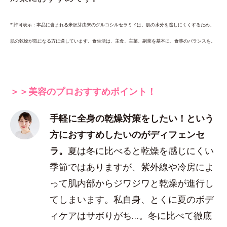
* 許可表示：本品に含まれる米胚芽由来のグルコシルセラミドは、肌の水分を逃しにくくするため、
肌の乾燥が気になる方に適しています。食生活は、主食、主菜、副菜を基本に、食事のバランスを。
＞＞美容のプロおすすめポイント！
手軽に全身の乾燥対策をしたい！という
方におすすめしたいのがディフェンセ
ラ。
夏は冬に比べると乾燥を感じにくい
季節ではありますが、紫外線や冷房によ
って肌内部からジワジワと乾燥が進行し
てしまいます。私自身、とくに夏のボデ
ィケアはサボりがち…。冬に比べて徹底