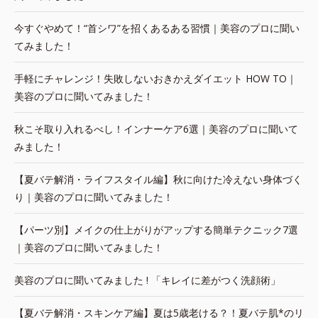
今すぐやめて！“首シワ”を招くあるある習慣｜美容のプロに聞い
てみました！
手軽にチャレンジ！失敗しないおきかえダイエット HOW TO｜
美容のプロに聞いてみました！
秋こそ取り入れるべし！インナーケア6選｜美容のプロに聞いて
みました！
【夏バテ解消・ライフスタイル編】秋に向けた冷えない身体づく
り｜美容のプロに聞いてみました！
【パーツ別】メイクの仕上がりがアップする簡単テクニック7選
｜美容のプロに聞いてみました！
美容のプロに聞いてみました ! 「キレイに差がつく洗顔術」
【夏バテ解消・スキンケア編】夏は5歳老ける？！夏バテ肌*のリ