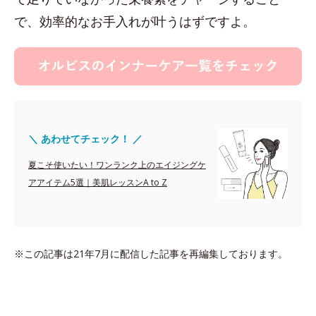
で、効率的なお手入れが叶うはずですよ。
＼ あわせてチェック！ ／
夏こそ使いたい！ワンランク上のエイジングケ
アアイテム5選｜美肌レッスンA to Z
※この記事は21年7月に配信した記事を再編集しております。