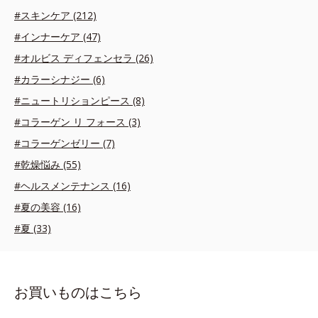
#スキンケア (212)
#インナーケア (47)
#オルビス ディフェンセラ (26)
#カラーシナジー (6)
#ニュートリションピース (8)
#コラーゲン リ フォース (3)
#コラーゲンゼリー (7)
#乾燥悩み (55)
#ヘルスメンテナンス (16)
#夏の美容 (16)
#夏 (33)
お買いものはこちら