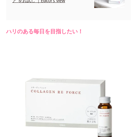
ア”をお試し ｜Editor’s view
ハリのある毎日を目指したい！