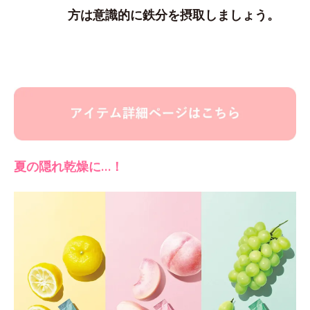
方は意識的に鉄分を摂取しましょう。
夏の隠れ乾燥に…！