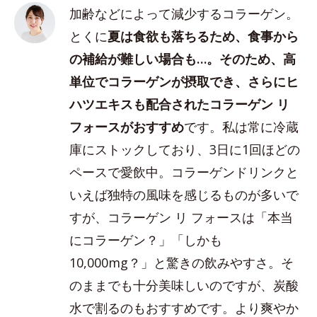
加齢などによって減少するコラーゲン。
とくに
夏は食欲も落ちるため、食事から
の補給が難しい場合も…。そのため、高
単位でコラーゲンが摂取でき、さらにヒ
ハツエキスも配合されたコラーゲン リ
フォースがおすすめ
です。私は常に冷蔵
庫にストックしており、3日に1回ほどの
ペースで愛飲中。コラーゲンドリンクと
いえば独特の風味を感じるものが多いで
すが、コラーゲン リ フォースは「本当
にコラーゲン？」「しかも
10,000mg？」と驚きの飲みやすさ。そ
のままでも十分美味しいのですが、炭酸
水で割るのもおすすめです。より爽やか