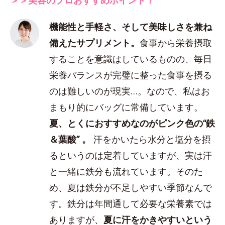
機能性と手軽さ、そして美味しさを兼ね
備えたサプリメント。
食事から栄養摂取
することを意識はしているものの、毎日
栄養バランスが完璧に整った食事を摂る
のは難しいのが現実…。なので、私はお
まもり的にバッグに常備しています。
夏、とくにおすすめなのがピンク色の“鉄
＆葉酸” 。
汗をかいたら水分と塩分を摂
るというのは定着していますが、実は汗
と一緒に鉄分も流れています。そのた
め、夏は鉄分が不足しやすい季節なんで
す。鉄分は年間通して必要な栄養素では
ありますが、
夏に汗をかきやすいという