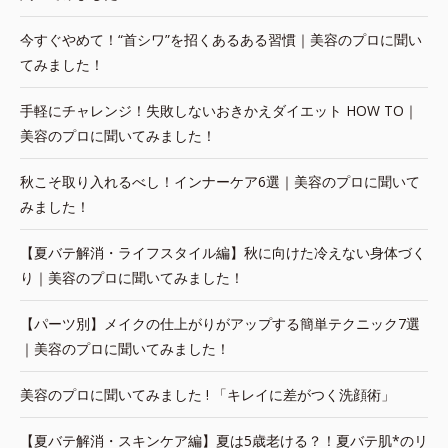
今すぐやめて！“首シワ”を招くあるある習慣｜美容のプロに聞い
てみました！
手軽にチャレンジ！失敗しないおきかえダイエット HOW TO｜
美容のプロに聞いてみました！
秋こそ取り入れるべし！インナーケア6選｜美容のプロに聞いて
みました！
【夏バテ解消・ライフスタイル編】秋に向けた冷えない身体づく
り｜美容のプロに聞いてみました！
【パーツ別】メイクの仕上がりがアップする簡単テクニック7選
｜美容のプロに聞いてみました！
美容のプロに聞いてみました ! 「キレイに差がつく洗顔術」
【夏バテ解消・スキンケア編】夏は5歳老ける？！夏バテ肌*のリ