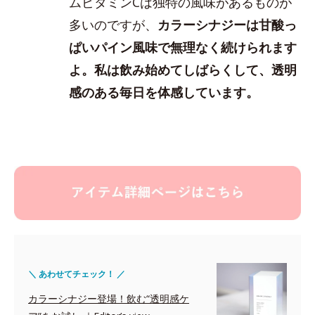
ムビタミンCは独特の風味があるものが
多いのですが、
カラーシナジーは甘酸っ
ぱいパイン風味で無理なく続けられます
よ。私は飲み始めてしばらくして、透明
感のある毎日を体感しています。
＼ あわせてチェック！ ／
カラーシナジー登場！飲む“透明感ケ