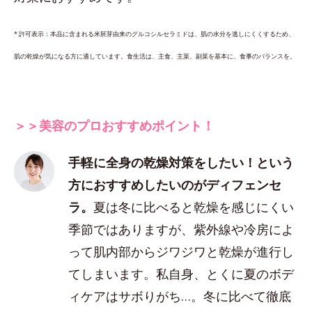
* 許可表示：本品に含まれる米胚芽由来のグルコシルセラミドは、肌の水分を逃しにくくするため、
肌の乾燥が気になる方に適しています。食生活は、主食、主菜、副菜を基本に、食事のバランスを。
＞＞美容のプロおすすめポイント！
手軽に全身の乾燥対策をしたい！という
方におすすめしたいのがディフェンセ
ラ。
夏は冬に比べると乾燥を感じにくい
季節ではありますが、紫外線や冷房によ
って肌内部からジワジワと乾燥が進行し
てしまいます。私自身、とくに夏のボデ
ィケアはサボりがち…。冬に比べて徹底