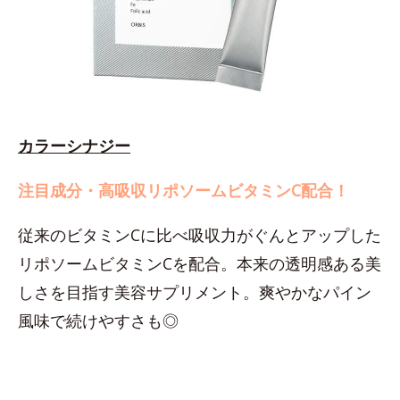
カラーシナジー
注目成分・高吸収リポソームビタミンC配合！
従来のビタミンCに比べ吸収力がぐんとアップした
リポソームビタミンCを配合。本来の透明感ある美
しさを目指す美容サプリメント。爽やかなパイン
風味で続けやすさも◎