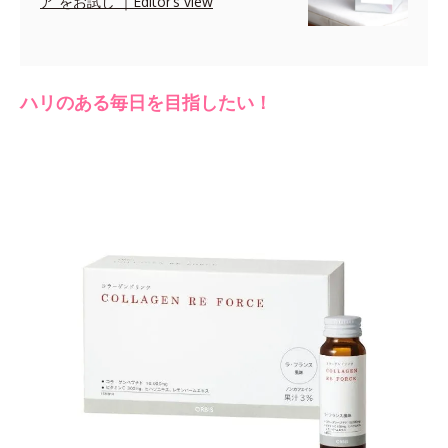
ア”をお試し ｜Editor’s view
ハリのある毎日を目指したい！