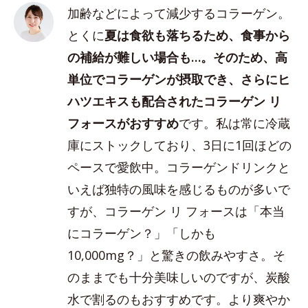
加齢などによって減少するコラーゲン。
とくに
夏は食欲も落ちるため、食事から
の補給が難しい場合も…。そのため、高
単位でコラーゲンが摂取でき、さらにヒ
ハツエキスも配合されたコラーゲン リ
フォースがおすすめ
です。私は常に冷蔵
庫にストックしており、3日に1回ほどの
ペースで愛飲中。コラーゲンドリンクと
いえば独特の風味を感じるものが多いで
すが、コラーゲン リ フォースは「本当
にコラーゲン？」「しかも
10,000mg？」と驚きの飲みやすさ。そ
のままでも十分美味しいのですが、炭酸
水で割るのもおすすめです。より爽やか