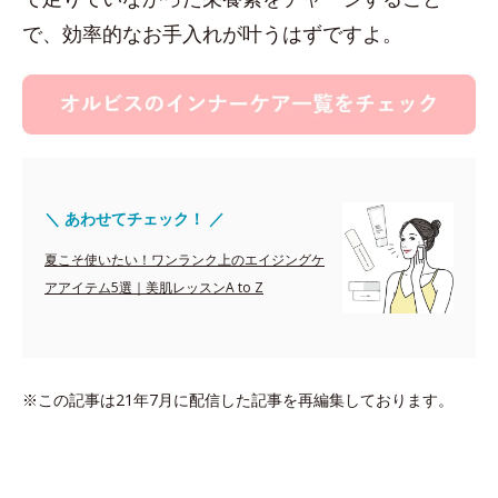
で、効率的なお手入れが叶うはずですよ。
＼ あわせてチェック！ ／
夏こそ使いたい！ワンランク上のエイジングケ
アアイテム5選｜美肌レッスンA to Z
※この記事は21年7月に配信した記事を再編集しております。