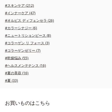
#スキンケア (212)
#インナーケア (47)
#オルビス ディフェンセラ (26)
#カラーシナジー (6)
#ニュートリションピース (8)
#コラーゲン リ フォース (3)
#コラーゲンゼリー (7)
#乾燥悩み (55)
#ヘルスメンテナンス (16)
#夏の美容 (16)
#夏 (33)
お買いものはこちら