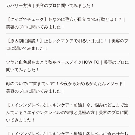
カバリー方法｜美容のプロに聞いてみました！
【クイズでチェック】冬なのに毛穴が目立つNG行動とは！？｜
美容のプロに聞いてみました！
【原因別に解説！】正しいクマケアで明るい目元に！｜美容のプ
ロに聞いてみました！
ツヤと血色感をまとう秋冬ベースメイクHOW TO｜美容のプロに
聞いてみました！
顔のついでに“首までケア”！今夜から始めるかんたんメソッド｜
美容のプロに聞いてみました！
【エイジングレベル別スキンケア・前編】今、悩みはどこまで進
んでいる？エイジングレベルの特徴と見極め方｜美容のプロに聞
いてみました！
【エイジングレベル別スキンケア・後編】各レベルに合わせたお