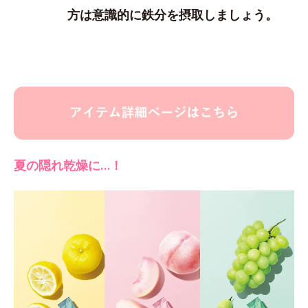
方は意識的に鉄分を摂取しましょう。
夏の隠れ乾燥に…！