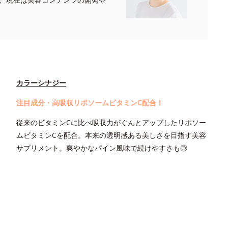
カラーシナジー
注目成分・高吸収リポソームビタミンC配合！
従来のビタミンCに比べ吸収力がぐんとアップしたリポソー
ムビタミンCを配合。本来の透明感ある美しさを目指す美容
サプリメント。爽やかなパイン風味で続けやすさも◎