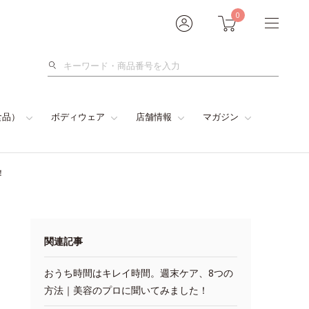
0
検
索
食品）
ボディウェア
店舗情報
マガジン
！
関連記事
おうち時間はキレイ時間。週末ケア、8つの
方法｜美容のプロに聞いてみました！