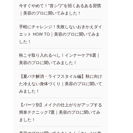
今すぐやめて！“首シワ”を招くあるある習慣
｜美容のプロに聞いてみました！
手軽にチャレンジ！失敗しないおきかえダイ
エット HOW TO｜美容のプロに聞いてみま
した！
秋こそ取り入れるべし！インナーケア6選｜
美容のプロに聞いてみました！
【夏バテ解消・ライフスタイル編】秋に向け
た冷えない身体づくり｜美容のプロに聞いて
みました！
【パーツ別】メイクの仕上がりがアップする
簡単テクニック7選｜美容のプロに聞いてみ
ました！