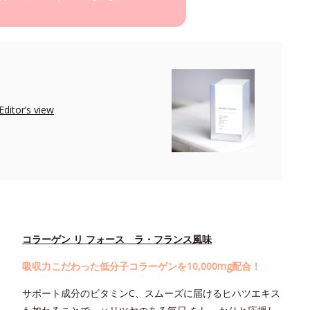
r’s view
コラーゲン リ フォース ラ・フランス風味
吸収力こだわった低分子コラーゲンを10,000mg配合！
サポート成分のビタミンC、スムーズに届けるヒハツエキス