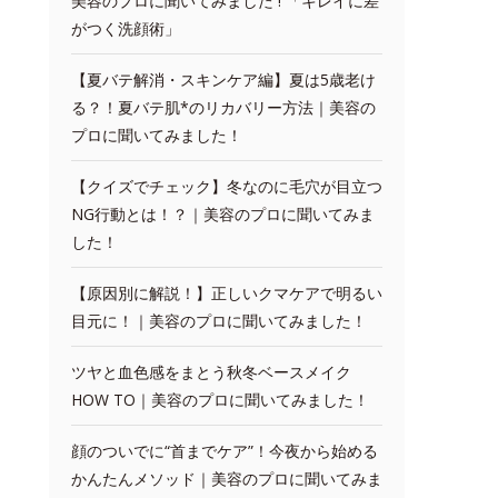
美容のプロに聞いてみました ! 「キレイに差
がつく洗顔術」
【夏バテ解消・スキンケア編】夏は5歳老け
る？！夏バテ肌*のリカバリー方法｜美容の
プロに聞いてみました！
【クイズでチェック】冬なのに毛穴が目立つ
NG行動とは！？｜美容のプロに聞いてみま
した！
【原因別に解説！】正しいクマケアで明るい
目元に！｜美容のプロに聞いてみました！
ツヤと血色感をまとう秋冬ベースメイク
HOW TO｜美容のプロに聞いてみました！
顔のついでに“首までケア”！今夜から始める
かんたんメソッド｜美容のプロに聞いてみま