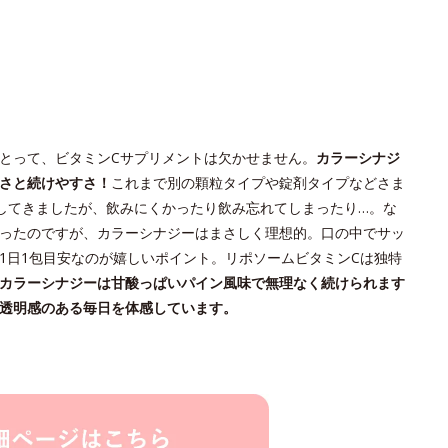
とって、ビタミンCサプリメントは欠かせません。
カラーシナジ
さと続けやすさ！
これまで別の顆粒タイプや錠剤タイプなどさま
してきましたが、飲みにくかったり飲み忘れてしまったり…。な
ったのですが、カラーシナジーはまさしく理想的。口の中でサッ
1日1包目安なのが嬉しいポイント。リポソームビタミンCは独特
カラーシナジーは甘酸っぱいパイン風味で無理なく続けられます
透明感のある毎日を体感しています。