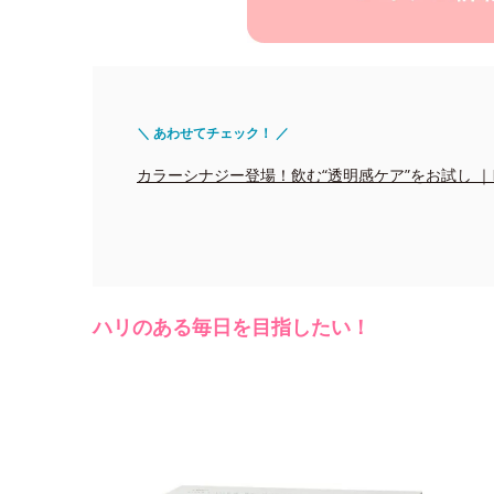
＼ あわせてチェック！ ／
カラーシナジー登場！飲む“透明感ケア”をお試し ｜Edito
ハリのある毎日を目指したい！