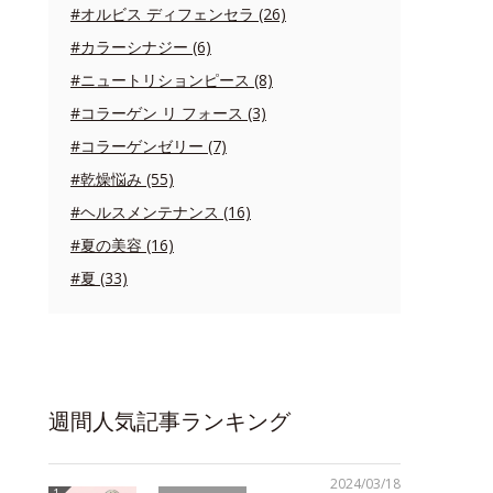
#オルビス ディフェンセラ (26)
#カラーシナジー (6)
#ニュートリションピース (8)
#コラーゲン リ フォース (3)
#コラーゲンゼリー (7)
#乾燥悩み (55)
#ヘルスメンテナンス (16)
#夏の美容 (16)
#夏 (33)
週間人気記事ランキング
2024/03/18