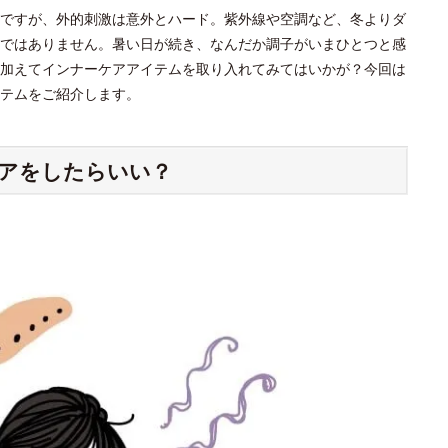
ですが、外的刺激は意外とハード。紫外線や空調など、冬よりダ
ではありません。暑い日が続き、なんだか調子がいまひとつと感
加えてインナーケアアイテムを取り入れてみてはいかが？今回は
テムをご紹介します。
アをしたらいい？