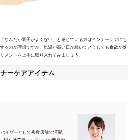
「なんだか調子がよくない」と感じている方はインナーケアにも
するのが理想ですが、気温が高い日が続いてどうしても食欲が落
プリメントを上手に取り入れてみましょう。
ンナーケアアイテム
ドバイザーとして複数店舗で活躍。
、現在は美容コンテンツの開発や