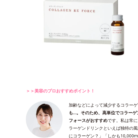
＞＞美容のプロおすすめポイント！
加齢などによって減少するコラーゲ
も…。そのため、高単位でコラーゲ
フォースがおすすめ
です。私は常に
ラーゲンドリンクといえば独特の風
にコラーゲン？」「しかも10,00