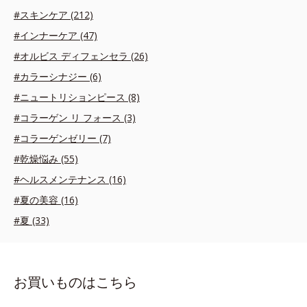
#スキンケア (212)
#インナーケア (47)
#オルビス ディフェンセラ (26)
#カラーシナジー (6)
#ニュートリションピース (8)
#コラーゲン リ フォース (3)
#コラーゲンゼリー (7)
#乾燥悩み (55)
#ヘルスメンテナンス (16)
#夏の美容 (16)
#夏 (33)
お買いものはこちら