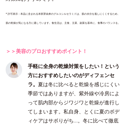
* 許可表示：本品に含まれる米胚芽由来のグルコシルセラミドは、肌の水分を逃しにくくするため、
肌の乾燥が気になる方に適しています。食生活は、主食、主菜、副菜を基本に、食事のバランスを。
＞＞美容のプロおすすめポイント！
手軽に全身の乾燥対策をしたい！という
方におすすめしたいのがディフェンセ
ラ。
夏は冬に比べると乾燥を感じにくい
季節ではありますが、紫外線や冷房によ
って肌内部からジワジワと乾燥が進行し
てしまいます。私自身、とくに夏のボデ
ィケアはサボりがち…。冬に比べて徹底