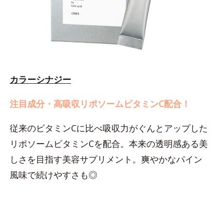
カラーシナジー
注目成分・高吸収リポソームビタミンC配合！
従来のビタミンCに比べ吸収力がぐんとアップした
リポソームビタミンCを配合。本来の透明感ある美
しさを目指す美容サプリメント。爽やかなパイン
風味で続けやすさも◎