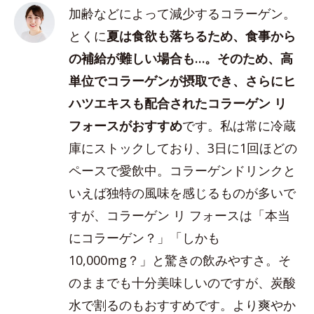
加齢などによって減少するコラーゲン。
とくに
夏は食欲も落ちるため、食事から
の補給が難しい場合も…。そのため、高
単位でコラーゲンが摂取でき、さらにヒ
ハツエキスも配合されたコラーゲン リ
フォースがおすすめ
です。私は常に冷蔵
庫にストックしており、3日に1回ほどの
ペースで愛飲中。コラーゲンドリンクと
いえば独特の風味を感じるものが多いで
すが、コラーゲン リ フォースは「本当
にコラーゲン？」「しかも
10,000mg？」と驚きの飲みやすさ。そ
のままでも十分美味しいのですが、炭酸
水で割るのもおすすめです。より爽やか