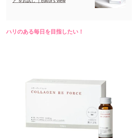
ア”をお試し ｜Editor’s view
ハリのある毎日を目指したい！