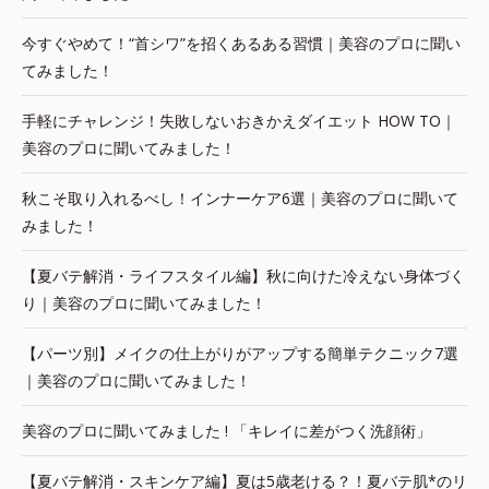
今すぐやめて！“首シワ”を招くあるある習慣｜美容のプロに聞い
てみました！
手軽にチャレンジ！失敗しないおきかえダイエット HOW TO｜
美容のプロに聞いてみました！
秋こそ取り入れるべし！インナーケア6選｜美容のプロに聞いて
みました！
【夏バテ解消・ライフスタイル編】秋に向けた冷えない身体づく
り｜美容のプロに聞いてみました！
【パーツ別】メイクの仕上がりがアップする簡単テクニック7選
｜美容のプロに聞いてみました！
美容のプロに聞いてみました ! 「キレイに差がつく洗顔術」
【夏バテ解消・スキンケア編】夏は5歳老ける？！夏バテ肌*のリ