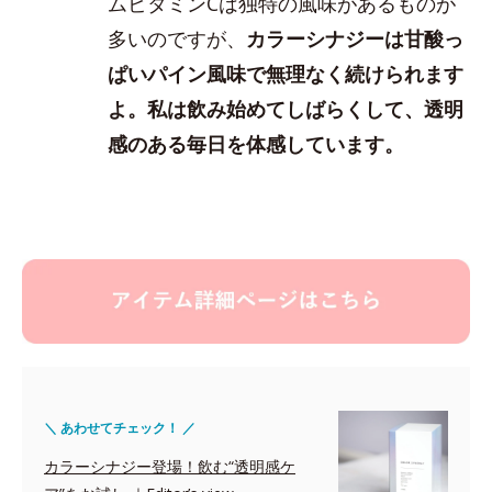
ムビタミンCは独特の風味があるものが
多いのですが、
カラーシナジーは甘酸っ
ぱいパイン風味で無理なく続けられます
よ。私は飲み始めてしばらくして、透明
感のある毎日を体感しています。
＼ あわせてチェック！ ／
カラーシナジー登場！飲む“透明感ケ