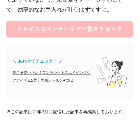
で、効率的なお手入れが叶うはずですよ。
＼ あわせてチェック！ ／
夏こそ使いたい！ワンランク上のエイジングケ
アアイテム5選｜美肌レッスンA to Z
※この記事は21年7月に配信した記事を再編集しております。