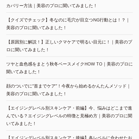
カバリー方法｜美容のプロに聞いてみました！
【クイズでチェック】冬なのに毛穴が目立つNG行動とは！？｜
美容のプロに聞いてみました！
【原因別に解説！】正しいクマケアで明るい目元に！｜美容のプ
ロに聞いてみました！
ツヤと血色感をまとう秋冬ベースメイクHOW TO｜美容のプロに
聞いてみました！
顔のついでに“首までケア”！今夜から始めるかんたんメソッド｜
美容のプロに聞いてみました！
【エイジングレベル別スキンケア・前編】今、悩みはどこまで進
んでいる？エイジングレベルの特徴と見極め方｜美容のプロに聞
いてみました！
【エイジングレベル別スキンケア・後編】各レベルに合わせたお