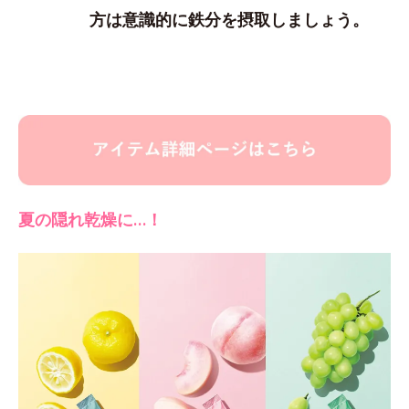
方は意識的に鉄分を摂取しましょう。
夏の隠れ乾燥に…！