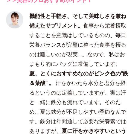
機能性と手軽さ、そして美味しさを兼ね
備えたサプリメント。
食事から栄養摂取
することを意識はしているものの、毎日
栄養バランスが完璧に整った食事を摂る
のは難しいのが現実…。なので、私はお
まもり的にバッグに常備しています。
夏、とくにおすすめなのがピンク色の“鉄
＆葉酸” 。
汗をかいたら水分と塩分を摂
るというのは定着していますが、実は汗
と一緒に鉄分も流れています。そのた
め、夏は鉄分が不足しやすい季節なんで
す。鉄分は年間通して必要な栄養素では
ありますが、
夏に汗をかきやすいという