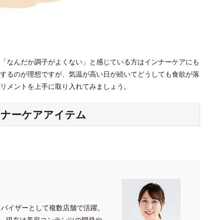
「なんだか調子がよくない」と感じている方はインナーケアにも
するのが理想ですが、気温が高い日が続いてどうしても食欲が落
プリメントを上手に取り入れてみましょう。
ンナーケアアイテム
ドバイザーとして複数店舗で活躍。
、現在は美容コンテンツの開発や