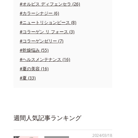
#オルビス ディフェンセラ (26)
#カラーシナジー (6)
#ニュートリションピース (8)
#コラーゲン リ フォース (3)
#コラーゲンゼリー (7)
#乾燥悩み (55)
#ヘルスメンテナンス (16)
#夏の美容 (16)
#夏 (33)
週間人気記事ランキング
2024/03/18