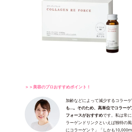
＞＞美容のプロおすすめポイント！
加齢などによって減少するコラーゲ
も…。そのため、高単位でコラーゲ
フォースがおすすめ
です。私は常に
ラーゲンドリンクといえば独特の風
にコラーゲン？」「しかも10,00