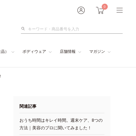
0
検
索
食品）
ボディウェア
店舗情報
マガジン
！
関連記事
おうち時間はキレイ時間。週末ケア、8つの
方法｜美容のプロに聞いてみました！