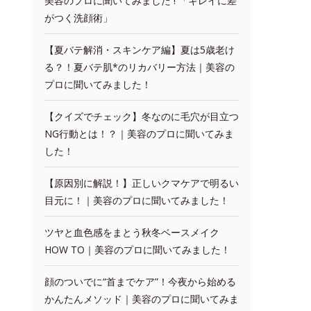
美容のプロに聞いてみました ! 「キレイに差
がつく洗顔術」
【夏バテ解消・スキンケア編】夏は5歳老け
る？！夏バテ肌*のリカバリー方法｜美容の
プロに聞いてみました！
【クイズでチェック】冬なのに毛穴が目立つ
NG行動とは！？｜美容のプロに聞いてみま
した！
【原因別に解説！】正しいクマケアで明るい
目元に！｜美容のプロに聞いてみました！
ツヤと血色感をまとう秋冬ベースメイク
HOW TO｜美容のプロに聞いてみました！
顔のついでに“首までケア”！今夜から始める
かんたんメソッド｜美容のプロに聞いてみま