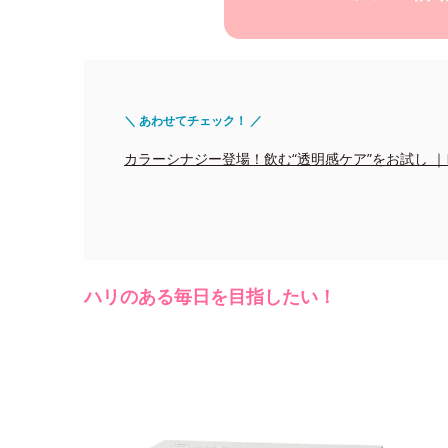
＼ あわせてチェック！ ／
カラーシナジー登場！飲む“透明感ケア”をお試し ｜Edito
ハリのある毎日を目指したい！