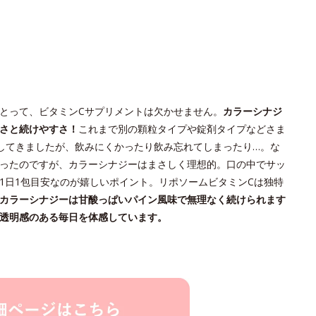
とって、ビタミンCサプリメントは欠かせません。
カラーシナジ
さと続けやすさ！
これまで別の顆粒タイプや錠剤タイプなどさま
してきましたが、飲みにくかったり飲み忘れてしまったり…。な
ったのですが、カラーシナジーはまさしく理想的。口の中でサッ
1日1包目安なのが嬉しいポイント。リポソームビタミンCは独特
カラーシナジーは甘酸っぱいパイン風味で無理なく続けられます
透明感のある毎日を体感しています。