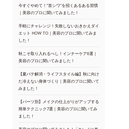
今すぐやめて！“首シワ”を招くあるある習慣
｜美容のプロに聞いてみました！
手軽にチャレンジ！失敗しないおきかえダイ
エット HOW TO｜美容のプロに聞いてみま
した！
秋こそ取り入れるべし！インナーケア6選｜
美容のプロに聞いてみました！
【夏バテ解消・ライフスタイル編】秋に向け
た冷えない身体づくり｜美容のプロに聞いて
みました！
【パーツ別】メイクの仕上がりがアップする
簡単テクニック7選｜美容のプロに聞いてみ
ました！