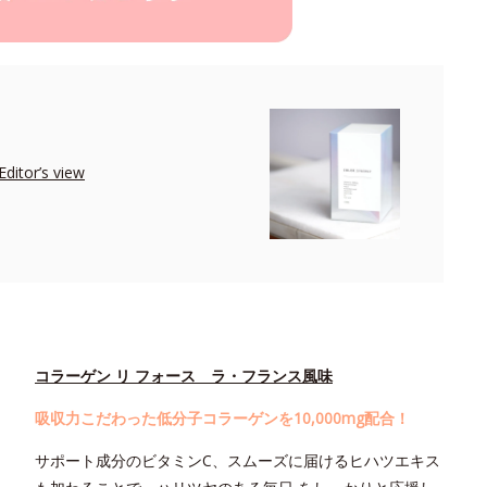
r’s view
コラーゲン リ フォース ラ・フランス風味
吸収力こだわった低分子コラーゲンを10,000mg配合！
サポート成分のビタミンC、スムーズに届けるヒハツエキス