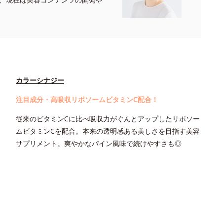
カラーシナジー
注目成分・高吸収リポソームビタミンC配合！
従来のビタミンCに比べ吸収力がぐんとアップしたリポソー
ムビタミンCを配合。本来の透明感ある美しさを目指す美容
サプリメント。爽やかなパイン風味で続けやすさも◎