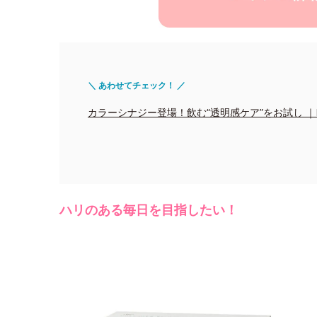
＼ あわせてチェック！ ／
カラーシナジー登場！飲む“透明感ケア”をお試し ｜Edito
ハリのある毎日を目指したい！