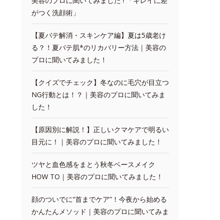
美容のプロに聞いてみました ! 「キレイに差
がつく洗顔術」
【夏バテ解消・スキンケア編】夏は5歳老け
る？！夏バテ肌*のリカバリー方法｜美容の
プロに聞いてみました！
【クイズでチェック】冬なのに毛穴が目立つ
NG行動とは！？｜美容のプロに聞いてみま
した！
【原因別に解説！】正しいクマケアで明るい
目元に！｜美容のプロに聞いてみました！
ツヤと血色感をまとう秋冬ベースメイク
HOW TO｜美容のプロに聞いてみました！
顔のついでに“首までケア”！今夜から始める
かんたんメソッド｜美容のプロに聞いてみま