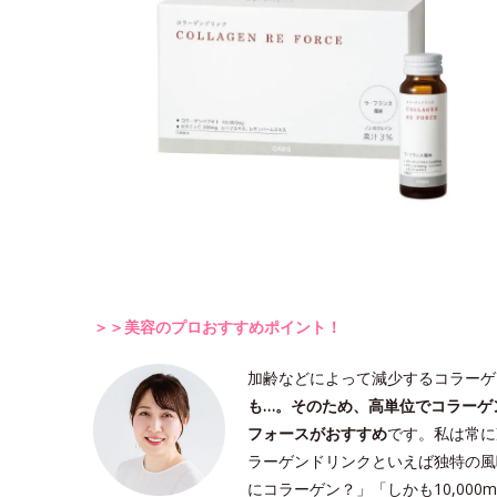
＞＞美容のプロおすすめポイント！
加齢などによって減少するコラーゲ
も…。そのため、高単位でコラーゲ
フォースがおすすめ
です。私は常に
ラーゲンドリンクといえば独特の風
にコラーゲン？」「しかも10,00