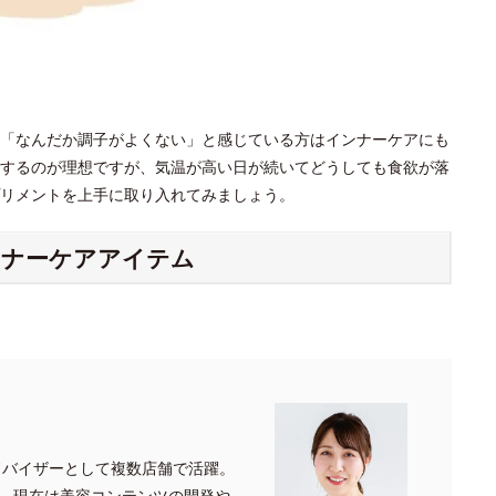
「なんだか調子がよくない」と感じている方はインナーケアにも
するのが理想ですが、気温が高い日が続いてどうしても食欲が落
プリメントを上手に取り入れてみましょう。
ンナーケアアイテム
ドバイザーとして複数店舗で活躍。
、現在は美容コンテンツの開発や