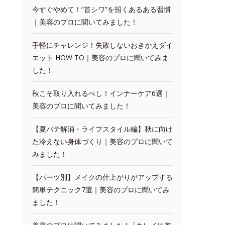
今すぐやめて！“首シワ”を招くあるある習慣
｜美容のプロに聞いてみました！
手軽にチャレンジ！失敗しないおきかえダイ
エット HOW TO｜美容のプロに聞いてみま
した！
秋こそ取り入れるべし！インナーケア6選｜
美容のプロに聞いてみました！
【夏バテ解消・ライフスタイル編】秋に向け
た冷えない身体づくり｜美容のプロに聞いて
みました！
【パーツ別】メイクの仕上がりがアップする
簡単テクニック7選｜美容のプロに聞いてみ
ました！