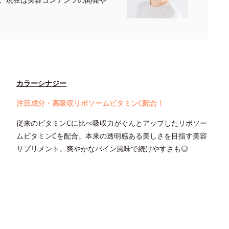
カラーシナジー
注目成分・高吸収リポソームビタミンC配合！
従来のビタミンCに比べ吸収力がぐんとアップしたリポソー
ムビタミンCを配合。本来の透明感ある美しさを目指す美容
サプリメント。爽やかなパイン風味で続けやすさも◎