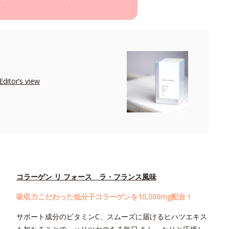
r’s view
コラーゲン リ フォース ラ・フランス風味
吸収力こだわった低分子コラーゲンを10,000mg配合！
サポート成分のビタミンC、スムーズに届けるヒハツエキス