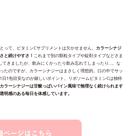
とって、ビタミンCサプリメントは欠かせません。
カラーシナジ
さと続けやすさ！
これまで別の顆粒タイプや錠剤タイプなどさま
してきましたが、飲みにくかったり飲み忘れてしまったり…。な
ったのですが、カラーシナジーはまさしく理想的。口の中でサッ
1日1包目安なのが嬉しいポイント。リポソームビタミンCは独特
カラーシナジーは甘酸っぱいパイン風味で無理なく続けられます
透明感のある毎日を体感しています。