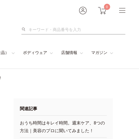
0
検
索
食品）
ボディウェア
店舗情報
マガジン
！
関連記事
おうち時間はキレイ時間。週末ケア、8つの
方法｜美容のプロに聞いてみました！