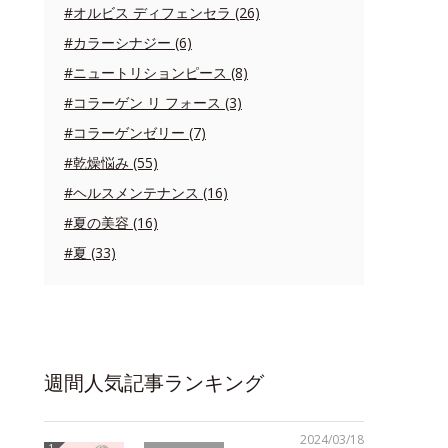
#オルビス ディフェンセラ (26)
#カラーシナジー (6)
#ニュートリションピース (8)
#コラーゲン リ フォース (3)
#コラーゲンゼリー (7)
#乾燥悩み (55)
#ヘルスメンテナンス (16)
#夏の美容 (16)
#夏 (33)
週間人気記事ランキング
2024/03/18