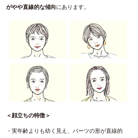
がやや直線的な傾向
にあります。
＜顔立ちの特徴＞
・実年齢よりも幼く見え、パーツの形が直線的