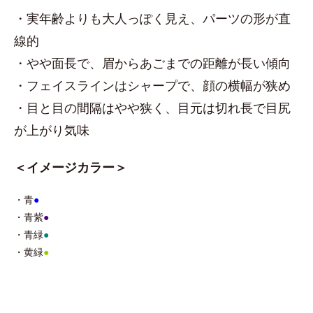
・実年齢よりも大人っぽく見え、パーツの形が直
線的
・やや面長で、眉からあごまでの距離が長い傾向
・フェイスラインはシャープで、顔の横幅が狭め
・目と目の間隔はやや狭く、目元は切れ長で目尻
が上がり気味
＜イメージカラー＞
・青
●
・青紫
●
・青緑
●
・黄緑
●