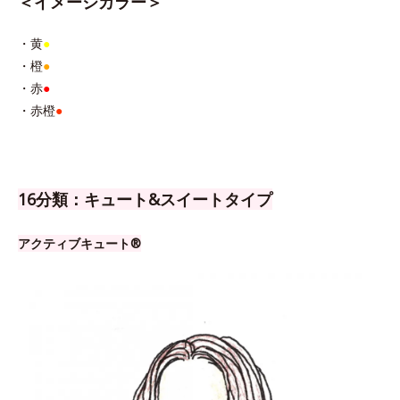
＜イメージカラー＞
・黄
●
・橙
●
・赤
●
・赤橙
●
16分類：キュート&スイートタイプ
アクティブキュート®