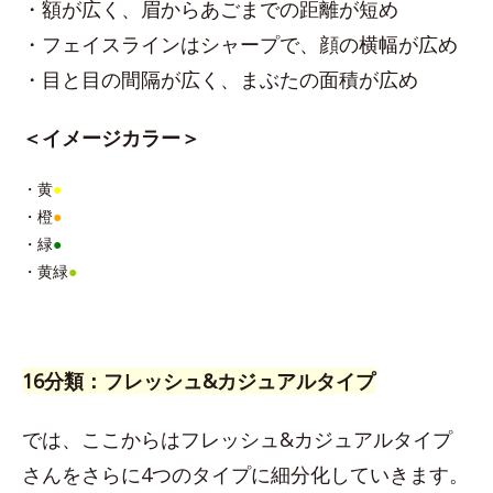
・額が広く、眉からあごまでの距離が短め
・フェイスラインはシャープで、顔の横幅が広め
・目と目の間隔が広く、まぶたの面積が広め
＜イメージカラー＞
・黄
●
・橙
●
・緑
●
・黄緑
●
16分類：フレッシュ&カジュアルタイプ
では、ここからはフレッシュ&カジュアルタイプ
さんをさらに4つのタイプに細分化していきます。