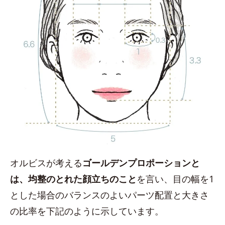
オルビスが考える
ゴールデンプロポーションと
は、均整のとれた顔立ちのこと
を言い、目の幅を1
とした場合のバランスのよいパーツ配置と大きさ
の比率を下記のように示しています。