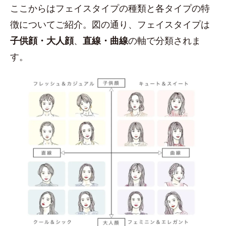
ここからはフェイスタイプの種類と各タイプの特
徴についてご紹介。図の通り、フェイスタイプは
子供顔・大人顔
、
直線・曲線
の軸で分類されま
す。