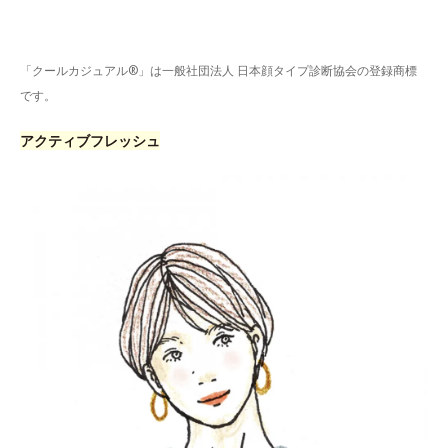
「クールカジュアル®」は一般社団法人 日本顔タイプ診断協会の登録商標
です。
アクティブフレッシュ