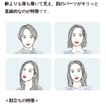
齢よりも落ち着いて見え、顔のパーツがキリッと
直線的なのが特徴
です。
＜顔立ちの特徴＞