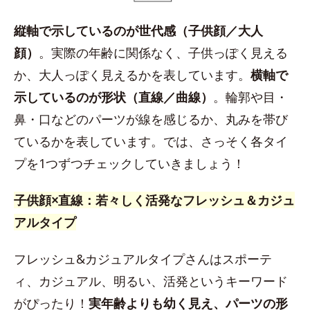
縦軸で示しているのが世代感（子供顔／大人
顔）
。実際の年齢に関係なく、子供っぽく見える
か、大人っぽく見えるかを表しています。
横軸で
示しているのが形状（直線／曲線）
。輪郭や目・
鼻・口などのパーツが線を感じるか、丸みを帯び
ているかを表しています。では、さっそく各タイ
プを1つずつチェックしていきましょう！
子供顔×直線：若々しく活発なフレッシュ＆カジュ
アルタイプ
フレッシュ&カジュアルタイプさんはスポーテ
ィ、カジュアル、明るい、活発というキーワード
がぴったり！
実年齢よりも幼く見え、パーツの形