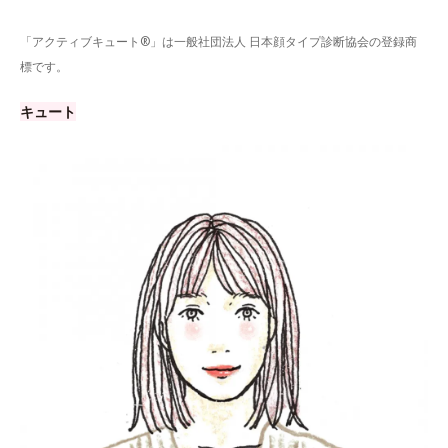
「アクティブキュート®」は一般社団法人 日本顔タイプ診断協会の登録商
標です。
キュート