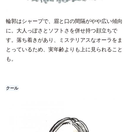
輪郭はシャープで、眉と口の間隔がやや広い傾向
に。大人っぽさとソフトさを併せ持つ顔立ちで
す。落ち着きがあり、ミステリアスなオーラをま
とっているため、実年齢よりも上に見られること
も。
クール