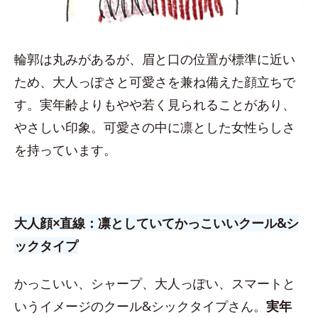
輪郭は丸みがあるが、眉と口の位置が標準に近い
ため、大人っぽさと可愛さを兼ね備えた顔立ちで
す。実年齢よりもやや若く見られることがあり、
やさしい印象。可愛さの中に凛とした女性らしさ
を持っています。
大人顔×直線：凛としていてかっこいいクール&シ
ックタイプ
かっこいい、シャープ、大人っぽい、スマートと
いうイメージのクール&シックタイプさん。
実年