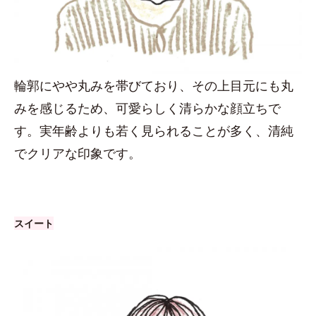
輪郭にやや丸みを帯びており、その上目元にも丸
みを感じるため、可愛らしく清らかな顔立ちで
す。実年齢よりも若く見られることが多く、清純
でクリアな印象です。
スイート