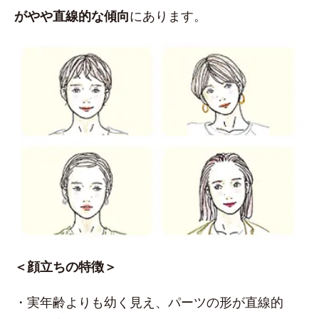
がやや直線的な傾向
にあります。
＜顔立ちの特徴＞
・実年齢よりも幼く見え、パーツの形が直線的