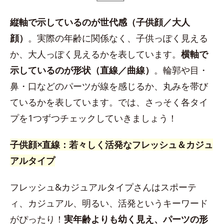
縦軸で示しているのが世代感（子供顔／大人
顔）
。実際の年齢に関係なく、子供っぽく見える
か、大人っぽく見えるかを表しています。
横軸で
示しているのが形状（直線／曲線）
。輪郭や目・
鼻・口などのパーツが線を感じるか、丸みを帯び
ているかを表しています。では、さっそく各タイ
プを1つずつチェックしていきましょう！
子供顔×直線：若々しく活発なフレッシュ＆カジュ
アルタイプ
フレッシュ&カジュアルタイプさんはスポーテ
ィ、カジュアル、明るい、活発というキーワード
がぴったり！
実年齢よりも幼く見え、パーツの形