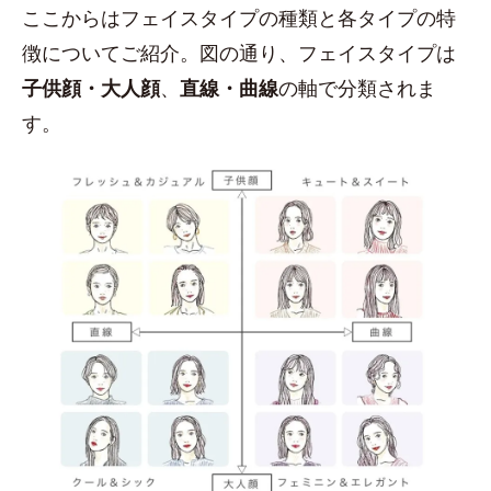
ここからはフェイスタイプの種類と各タイプの特
徴についてご紹介。図の通り、フェイスタイプは
子供顔・大人顔
、
直線・曲線
の軸で分類されま
す。