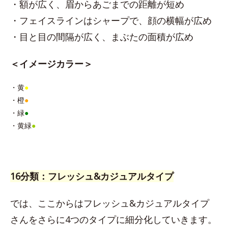
・額が広く、眉からあごまでの距離が短め
・フェイスラインはシャープで、顔の横幅が広め
・目と目の間隔が広く、まぶたの面積が広め
＜イメージカラー＞
・黄
●
・橙
●
・緑
●
・黄緑
●
16分類：フレッシュ&カジュアルタイプ
では、ここからはフレッシュ&カジュアルタイプ
さんをさらに4つのタイプに細分化していきます。