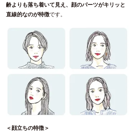
齢よりも落ち着いて見え、顔のパーツがキリッと
直線的なのが特徴
です。
＜顔立ちの特徴＞