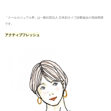
「クールカジュアル®」は一般社団法人 日本顔タイプ診断協会の登録商標
です。
アクティブフレッシュ