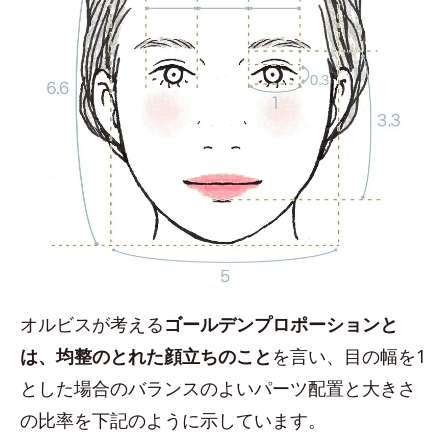
オルビスが考える
ゴールデンプロポーションと
は、均整のとれた顔立ちのこと
を言い、目の幅を1
とした場合のバランスのよいパーツ配置と大きさ
の比率を下記のように示しています。