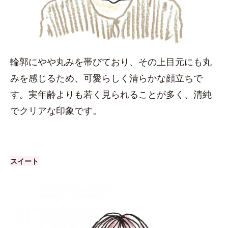
輪郭にやや丸みを帯びており、その上目元にも丸
みを感じるため、可愛らしく清らかな顔立ちで
す。実年齢よりも若く見られることが多く、清純
でクリアな印象です。
スイート