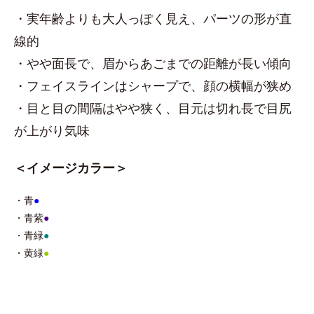
・実年齢よりも大人っぽく見え、パーツの形が直
線的
・やや面長で、眉からあごまでの距離が長い傾向
・フェイスラインはシャープで、顔の横幅が狭め
・目と目の間隔はやや狭く、目元は切れ長で目尻
が上がり気味
＜イメージカラー＞
・青
●
・青紫
●
・青緑
●
・黄緑
●