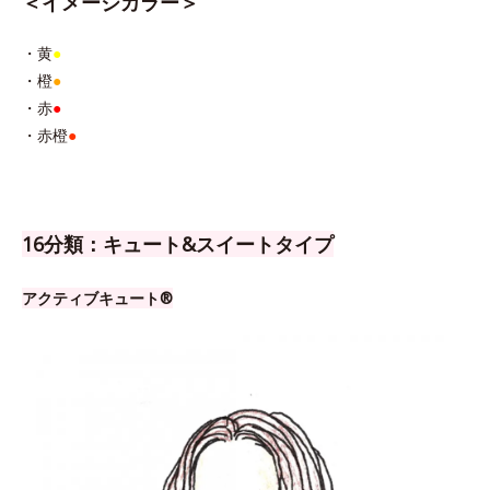
＜イメージカラー＞
・黄
●
・橙
●
・赤
●
・赤橙
●
16分類：キュート&スイートタイプ
アクティブキュート®