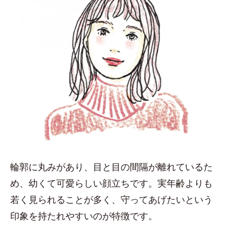
輪郭に丸みがあり、目と目の間隔が離れているた
め、幼くて可愛らしい顔立ちです。実年齢よりも
若く見られることが多く、守ってあげたいという
印象を持たれやすいのが特徴です。