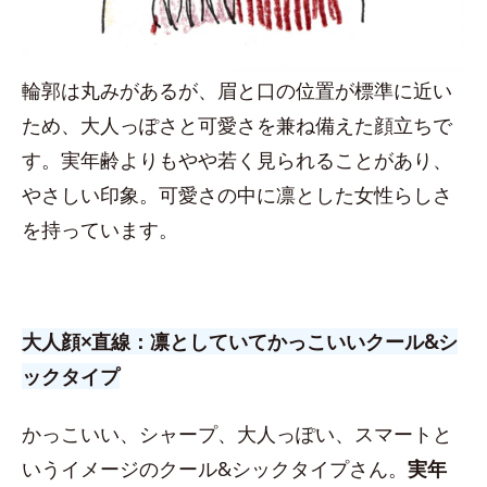
輪郭は丸みがあるが、眉と口の位置が標準に近い
ため、大人っぽさと可愛さを兼ね備えた顔立ちで
す。実年齢よりもやや若く見られることがあり、
やさしい印象。可愛さの中に凛とした女性らしさ
を持っています。
大人顔×直線：凛としていてかっこいいクール&シ
ックタイプ
かっこいい、シャープ、大人っぽい、スマートと
いうイメージのクール&シックタイプさん。
実年