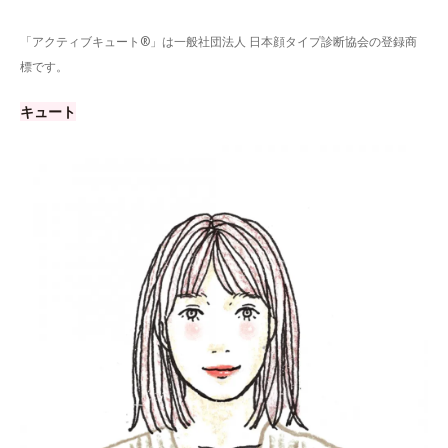
「アクティブキュート®」は一般社団法人 日本顔タイプ診断協会の登録商
標です。
キュート